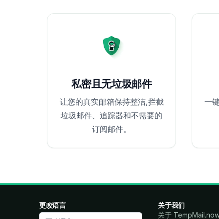
私密且无垃圾邮件
让您的真实邮箱保持整洁,拦截
一键
垃圾邮件、追踪器和不需要的
订阅邮件。
更改语言
关于我们
关于 TempMail.no