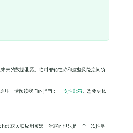
卷入未来的数据泄露。临时邮箱在你和这些风险之间筑
二维码
作原理，请阅读我们的指南：
一次性邮箱
。想要更私
hat 或关联应用被黑，泄露的也只是一个一次性地