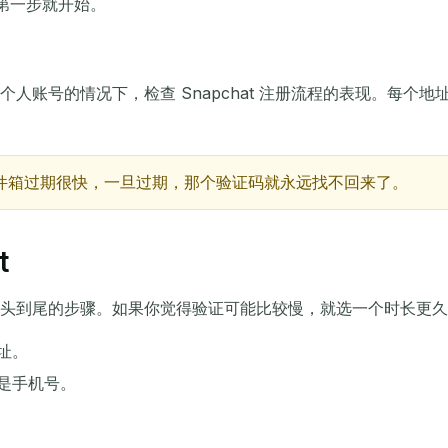
第一步就开始。
主题
人账号的情况下，检查 Snapchat 注册流程的表现。每个
件箱过期很快，一旦过期，那个验证码就永远找不回来了。
等待接收邮件...
t
刷新
头到尾的步骤。如果你觉得验证可能比较慢，就选一个时长更久
地址。
不是手机号。
。