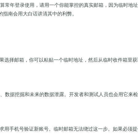
算常年登录使用，请用一个你能掌控的真实邮箱，因为临时地址
的指南会用大白话讲清其中的利弊。
。如果选择邮箱，你可以粘贴一个临时地址，然后从临时收件箱里获取确
数据挖掘和未来的数据泄露。开发者和测试人员也会用它来检查 S
经常要求用手机号验证新账号。临时邮箱无法绕过这一步。如果必