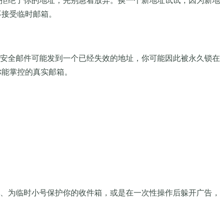
拒绝了你的地址，先别急着放弃。换一个新地址试试，因为新地
是不接受临时邮箱。
安全邮件可能发到一个已经失效的地址，你可能因此被永久锁在
个你能掌控的真实邮箱。
、为临时小号保护你的收件箱，或是在一次性操作后躲开广告，