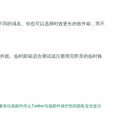
使用不同的域名。你也可以选择时效更长的收件箱，而不
外面。临时邮箱适合测试或注册用完即弃的临时账
避免垃圾邮件
停止Twitter垃圾邮件
保护您的隐私
安全提示