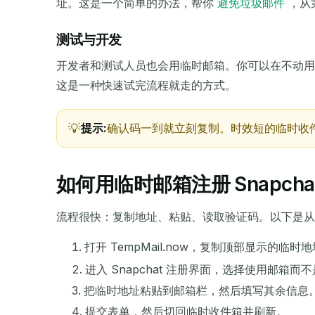
址。这是一个简单的办法，帮你
避免垃圾邮件
，从
发件人
测试与开发
开发者和测试人员也会用临时邮箱。你可以在不动用个
这是一种快速试完流程就走的方式。
提示:
确认码一到就立刻复制。时效短的临时收
如何用临时邮箱注册 Snapcha
流程很快：复制地址、粘贴、读取验证码。以下是从
打开 TempMail.now，复制顶部显示的临时
进入 Snapchat 注册界面，选择使用邮箱而
把临时地址粘贴到邮箱栏，然后填写其余信息
提交表单，然后切回临时收件箱并刷新。