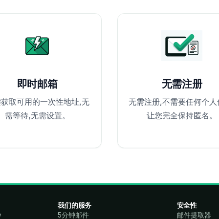
即时邮箱
无需注册
获取可用的一次性地址,无
无需注册,不需要任何个人
需等待,无需设置。
让您完全保持匿名。
我们的服务
安全性
w
5分钟邮件
邮件提取器