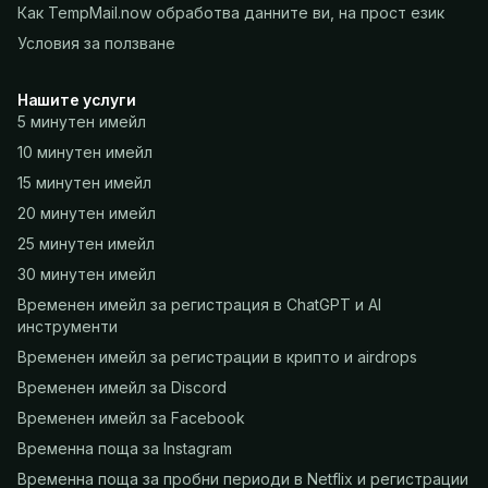
Как TempMail.now обработва данните ви, на прост език
Условия за ползване
Нашите услуги
5 минутен имейл
10 минутен имейл
15 минутен имейл
20 минутен имейл
25 минутен имейл
30 минутен имейл
Временен имейл за регистрация в ChatGPT и AI
инструменти
Временен имейл за регистрации в крипто и airdrops
Временен имейл за Discord
Временен имейл за Facebook
Временна поща за Instagram
Временна поща за пробни периоди в Netflix и регистрации