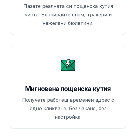
Пазете реалната си пощенска кутия
чиста. Блокирайте спам, тракери и
нежелани бюлетини.
Мигновена пощенска кутия
Получете работещ временен адрес с
едно кликване. Без чакане, без
настройка.