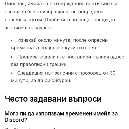
Липсващ имейл за потвърждение почти винаги
означава бавно изпращане, не повредена
пощенска кутия. Пробвай тези неща, преди да
започнеш отначало:
Изчакай около минута, после опресни
временната пощенска кутия отново.
Проверете дали сте поставили пълния адрес
без правописни грешки.
Следващия път започни с прозорец от 30
минути, за да си сигурен.
Често задавани въпроси
Мога ли да използвам временен имейл за
Discord?