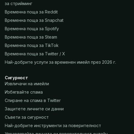
за стрийминг
Временна поща за Reddit
Временна поща за Snapchat
Временна поща за Spotify
Временна поща за Steam
Временна поща за TikTok
Временна поща за Twitter / X
Най-добрите услуги за временен имейл през 2026 г.
Сигурност
Извличачи на имейли
Избягвайте спама
Спиране на спама в Twitter
Защитете личните си данни
Съвети за сигурност
Най-добрите инструменти за поверителност
Управлявайте личната си поверителност онлайн