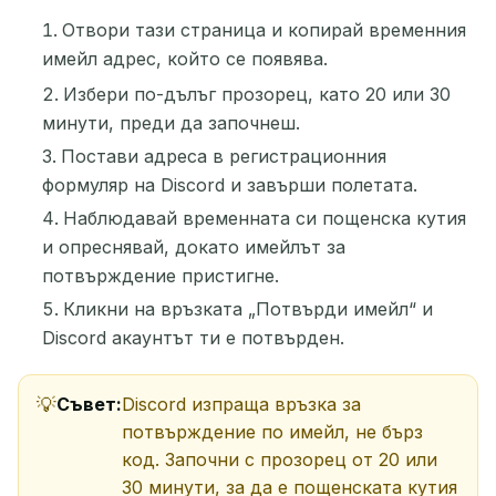
Отвори тази страница и копирай временния
имейл адрес, който се появява.
Избери по-дълъг прозорец, като 20 или 30
минути, преди да започнеш.
Постави адреса в регистрационния
формуляр на Discord и завърши полетата.
Наблюдавай временната си пощенска кутия
и опреснявай, докато имейлът за
потвърждение пристигне.
Кликни на връзката „Потвърди имейл“ и
Discord акаунтът ти е потвърден.
Съвет:
Discord изпраща връзка за
потвърждение по имейл, не бърз
код. Започни с прозорец от 20 или
30 минути, за да е пощенската кутия