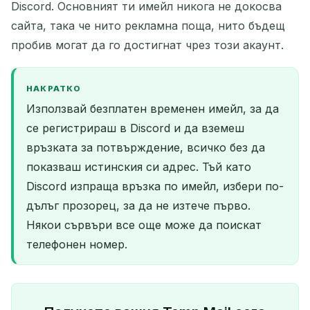
Discord. Основният ти имейл никога не докосва
сайта, така че нито рекламна поща, нито бъдещ
пробив могат да го достигнат чрез този акаунт.
НАКРАТКО
Използвай безплатен временен имейл, за да
се регистрираш в Discord и да вземеш
връзката за потвърждение, всичко без да
показваш истинския си адрес. Тъй като
Discord изпраща връзка по имейл, избери по-
дълъг прозорец, за да не изтече първо.
Някои сървъри все още може да поискат
телефонен номер.