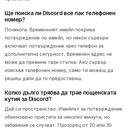
Ще поиска ли Discord все пак телефонен
номер?
Понякога. Временният имейл покрива
потвърждение по имейл, но някои сървъри
включват потвърждение чрез телефон за
допълнителна сигурност. Временен адрес не
може да премине тази стъпка. Ако сървър
изисква телефонен номер, само ти можеш да
решиш дали да го предоставиш.
Колко дълго трябва да трае пощенската
кутия за Discord?
Дай си пространство. Имейлът за потвърждение
обикновено пристига за няколко минути, но
забавяния се случват. Прозорец от 20 или 30