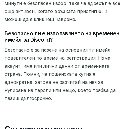
минути е безопасен избор, така че адресът е все
още активен, когато връзката пристигне, и
можеш да я кликнеш навреме.
Безопасно ли е използването на временен
имейл за Discord?
Безопасно е за пазене на основния ти имейл
поверителен по време на регистрация. Няма
акаунт, име или лични данни от временната
страна. Помни, че пощенската кутия е
еднократна, затова не разчитай на нея за
нулиране на пароли или нещо, което трябва да
пазиш дългосрочно.