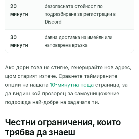
20
безопасната стойност по
минути
подразбиране за регистрации в
Discord
30
бавна доставка на имейли или
минути
натоварена връзка
Ако дори това не стигне, генерирайте нов адрес,
щом старият изтече. Сравнете таймираните
опции на нашата
10-минутна поща
страница, за
да видиш кой прозорец за самоунищожение
подхожда най-добре на задачата ти.
Честни ограничения, които
трябва да знаеш