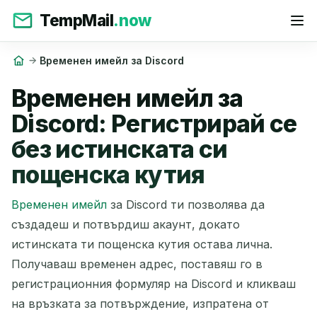
TempMail
.now
Временен имейл за Discord
Временен имейл за
Discord: Регистрирай се
без истинската си
пощенска кутия
Временен имейл
за Discord ти позволява да
създадеш и потвърдиш акаунт, докато
истинската ти пощенска кутия остава лична.
Получаваш временен адрес, поставяш го в
регистрационния формуляр на Discord и кликваш
на връзката за потвърждение, изпратена от