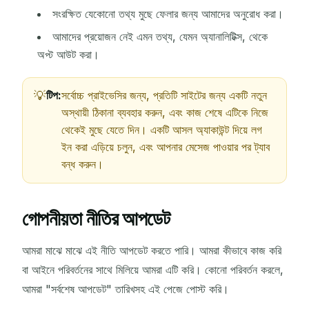
সংরক্ষিত যেকোনো তথ্য মুছে ফেলার জন্য আমাদের অনুরোধ করা।
আমাদের প্রয়োজন নেই এমন তথ্য, যেমন অ্যানালিটিক্স, থেকে
অপ্ট আউট করা।
টিপ:
সর্বোচ্চ প্রাইভেসির জন্য, প্রতিটি সাইটের জন্য একটি নতুন
অস্থায়ী ঠিকানা ব্যবহার করুন, এবং কাজ শেষে এটিকে নিজে
থেকেই মুছে যেতে দিন। একটি আসল অ্যাকাউন্ট দিয়ে লগ
ইন করা এড়িয়ে চলুন, এবং আপনার মেসেজ পাওয়ার পর ট্যাব
বন্ধ করুন।
গোপনীয়তা নীতির আপডেট
আমরা মাঝে মাঝে এই নীতি আপডেট করতে পারি। আমরা কীভাবে কাজ করি
বা আইনে পরিবর্তনের সাথে মিলিয়ে আমরা এটি করি। কোনো পরিবর্তন করলে,
আমরা "সর্বশেষ আপডেট" তারিখসহ এই পেজে পোস্ট করি।