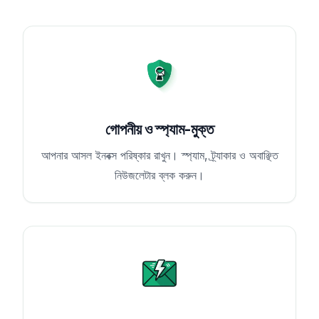
গোপনীয় ও স্প্যাম-মুক্ত
আপনার আসল ইনবক্স পরিষ্কার রাখুন। স্প্যাম, ট্র্যাকার ও অবাঞ্ছিত
নিউজলেটার ব্লক করুন।