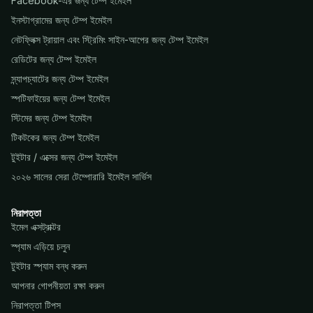
Facebook-এর জন্য টেম্প ইমেইল
ইনস্টাগ্রামের জন্য টেম্প ইমেইল
নেটফ্লিক্স ট্রায়াল এবং স্ট্রিমিং সাইন-আপের জন্য টেম্প ইমেইল
রেডিটের জন্য টেম্প ইমেইল
স্ন্যাপচ্যাটের জন্য টেম্প ইমেইল
স্পটিফাইয়ের জন্য টেম্প ইমেইল
স্টিমের জন্য টেম্প ইমেইল
টিকটকের জন্য টেম্প ইমেইল
টুইটার / এক্সের জন্য টেম্প ইমেইল
২০২৬ সালের সেরা টেম্পোরারি ইমেইল সার্ভিস
নিরাপত্তা
ইমেল এক্সট্রাক্টর
স্প্যাম এড়িয়ে চলুন
টুইটার স্প্যাম বন্ধ করুন
আপনার গোপনীয়তা রক্ষা করুন
নিরাপত্তা টিপস