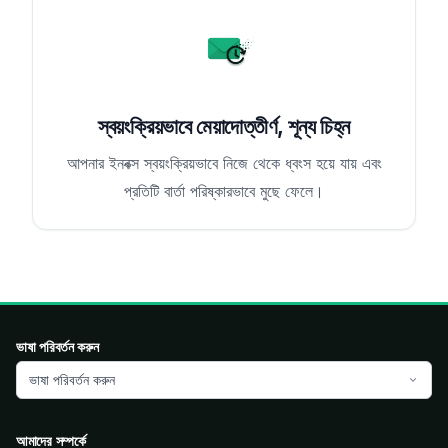
স্বয়ংক্রিয়ভাবে মেয়াদোত্তীর্ণ, শূন্য চিহ্ন
আপনার ইনবক্স স্বয়ংক্রিয়ভাবে নিজে থেকে ধ্বংস হয়ে যায় এবং
প্রতিটি বার্তা পরিষ্কারভাবে মুছে ফেলে।
ভাষা পরিবর্তন করুন
ভাষা পরিবর্তন করুন
আমাদের সম্পর্কে