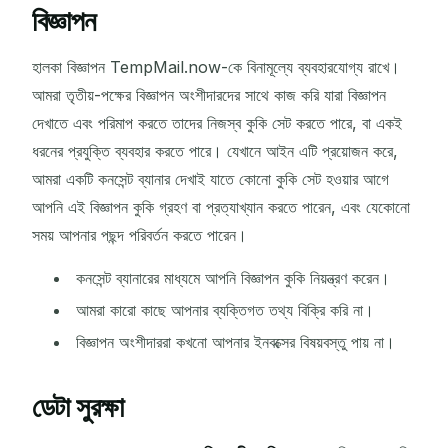
বিজ্ঞাপন
হালকা বিজ্ঞাপন TempMail.now-কে বিনামূল্যে ব্যবহারযোগ্য রাখে।
আমরা তৃতীয়-পক্ষের বিজ্ঞাপন অংশীদারদের সাথে কাজ করি যারা বিজ্ঞাপন
দেখাতে এবং পরিমাপ করতে তাদের নিজস্ব কুকি সেট করতে পারে, বা একই
ধরনের প্রযুক্তি ব্যবহার করতে পারে। যেখানে আইন এটি প্রয়োজন করে,
আমরা একটি কনসেন্ট ব্যানার দেখাই যাতে কোনো কুকি সেট হওয়ার আগে
আপনি এই বিজ্ঞাপন কুকি গ্রহণ বা প্রত্যাখ্যান করতে পারেন, এবং যেকোনো
সময় আপনার পছন্দ পরিবর্তন করতে পারেন।
কনসেন্ট ব্যানারের মাধ্যমে আপনি বিজ্ঞাপন কুকি নিয়ন্ত্রণ করেন।
আমরা কারো কাছে আপনার ব্যক্তিগত তথ্য বিক্রি করি না।
বিজ্ঞাপন অংশীদাররা কখনো আপনার ইনবক্সের বিষয়বস্তু পায় না।
ডেটা সুরক্ষা