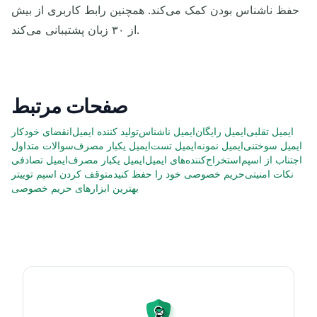
حفظ ناشناس بودن کمک می‌کند. همچنین رابط کاربری از بیش
از ۳۰ زبان پشتیبانی می‌کند.
صفحات مرتبط
ایمیل تقلبی
ایمیل رایگان
ایمیل ناشناس
تولید کننده ایمیل
انقضای خودکار
ایمیل سوختنی
ایمیل نمونه
ایمیل تست
ایمیل یکبار مصرف
سوالات متداول
اجتناب از اسپم
استخراج‌کننده‌های ایمیل
ایمیل یکبار مصرف
ایمیل تصادفی
نکات امنیتی
حریم خصوصی خود را حفظ کنید
متوقف کردن اسپم توییتر
بهترین ابزارهای حریم خصوصی