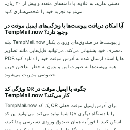
دستی ندارید. به علاوه، با دامنه‌های متعدد و بیش از ۳۰ زبان،
می‌توانید تجربه خود را شخصی‌سازی کنید.
آیا امکان دریافت پیوست‌ها با ویژگی‌های ایمیل موقت در
TempMail.now وجود دارد؟
بله، TempMail.now از پیوست‌ها در صندوق‌های ورودی یکبار
مصرف خود پشتیبانی می‌کند. می‌توانید فایل‌هایی مانند تصاویر،
PDFها یا اسناد ارسال شده به آدرس موقت خود را دانلود کنید.
همه پیوست‌ها به صورت امن و بدون به خطر انداختن حریم
خصوصی مدیریت می‌شوند.
ویژگی کد QR چگونه با ایمیل موقت در
TempMail.now کار می‌کند؟
TempMail.now یک کد QR برای آدرس ایمیل موقت فعلی
شما تولید می‌کند. می‌توانید این کد QR را با دستگاه دیگری
اسکن کنید تا فوراً به همان صندوق ورودی دسترسی پیدا کنید،
که جابه‌جایی بین دستگاه‌ها را بدون نیاز به وارد کردن مجدد