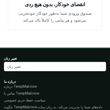
انقضای خودکار، بدون هیچ ردی
صندوق ورودی شما به‌طور خودکار خودتخریب
می‌شود و هر پیامی را کاملاً پاک می‌کند.
تغییر زبان
تغییر زبان
درباره ما
درباره TempMail.now
تماس با TempMail.now
سیاست حفظ حریم خصوصی
چگونه TempMail.now داده‌های شما را مدیریت می‌کند، به زبان ساده