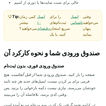
عالی برای تست سایت‌ها یا دوری از اسپم
وقتی
ایمیل
را برای
ایمیل
کمی زمان
Tip:
می‌خواهید
ناشناس
ثبت‌نام‌های
۱۰
بیشتر
در حال انتظار برای ایمیل‌های ورودی...
پنهان
سریع امتحان
دقیقه‌ای
می‌خواهید؟
بمانید.
کنید، یا یک
به‌روزرسانی
صندوق ورودی شما و نحوه کارکرد آن
صندوق ورودی فوری، بدون ثبت‌نام
صفحه را باز کنید، صندوق ورودی شما
از قبل آنجاست
. هیچ
فرمی برای پر کردن نیست. ایمیل‌های جدید هر چند ثانیه
خودشان می‌رسند. نیازی نیست دکمه بازخوانی را بزنید. پس
وقتی کدی برسد، بلافاصله آن را می‌بینید.
در ادامه نحوه گرفتن یک کد در سه مرحله سریع آمده است: