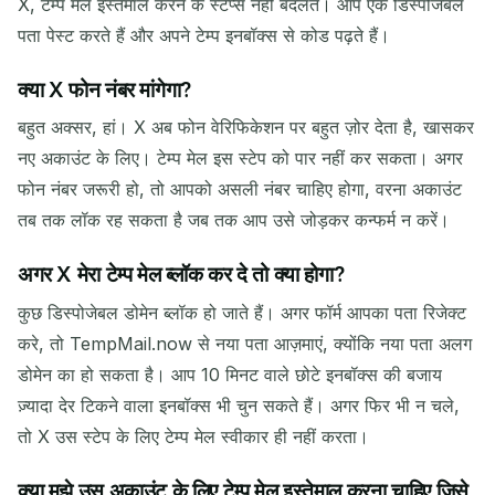
X, टेम्प मेल इस्तेमाल करने के स्टेप्स नहीं बदलते। आप एक डिस्पोजेबल
पता पेस्ट करते हैं और अपने टेम्प इनबॉक्स से कोड पढ़ते हैं।
क्या X फोन नंबर मांगेगा?
बहुत अक्सर, हां। X अब फोन वेरिफिकेशन पर बहुत ज़ोर देता है, खासकर
नए अकाउंट के लिए। टेम्प मेल इस स्टेप को पार नहीं कर सकता। अगर
फोन नंबर जरूरी हो, तो आपको असली नंबर चाहिए होगा, वरना अकाउंट
तब तक लॉक रह सकता है जब तक आप उसे जोड़कर कन्फर्म न करें।
अगर X मेरा टेम्प मेल ब्लॉक कर दे तो क्या होगा?
कुछ डिस्पोजेबल डोमेन ब्लॉक हो जाते हैं। अगर फॉर्म आपका पता रिजेक्ट
करे, तो TempMail.now से नया पता आज़माएं, क्योंकि नया पता अलग
डोमेन का हो सकता है। आप 10 मिनट वाले छोटे इनबॉक्स की बजाय
ज़्यादा देर टिकने वाला इनबॉक्स भी चुन सकते हैं। अगर फिर भी न चले,
तो X उस स्टेप के लिए टेम्प मेल स्वीकार ही नहीं करता।
क्या मुझे उस अकाउंट के लिए टेम्प मेल इस्तेमाल करना चाहिए जिसे