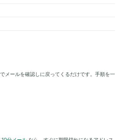
でメールを確認しに戻ってくるだけです。手順を一
、
10分メール
なら、すぐに期限切れになるアドレス