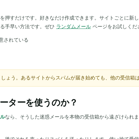
件名
を押すだけです。好きなだけ作成できます。サイトごとに新し
作る手早い方法です。ぜひ
ランダムメール
ページをお試しくだ
意されている
ましょう。あるサイトからスパムが届き始めても、他の受信箱
受信メールを待っています...
ーターを使うのか？
更新
ル
なら、そうした迷惑メールを本物の受信箱から遠ざけられま