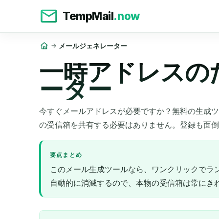
TempMail
.now
メールジェネレーター
一時アドレスの
ーター
今すぐメールアドレスが必要ですか？無料の生成ツ
の受信箱を共有する必要はありません。登録も面倒
要点まとめ
このメール生成ツールなら、ワンクリックでラ
自動的に消滅するので、本物の受信箱は常にき