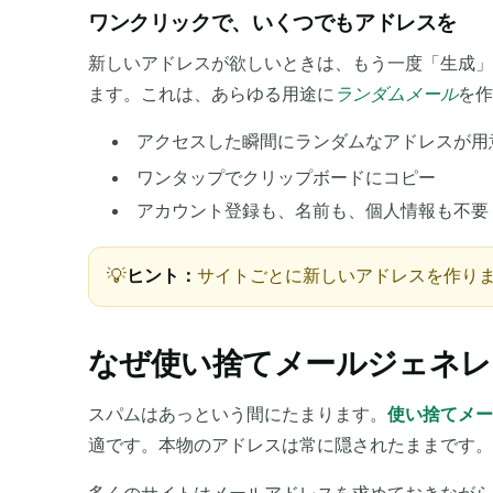
ワンクリックで、いくつでもアドレスを
送信者
新しいアドレスが欲しいときは、もう一度「生成」
ます。これは、あらゆる用途に
ランダムメール
を
アクセスした瞬間にランダムなアドレスが用
ワンタップでクリップボードにコピー
アカウント登録も、名前も、個人情報も不要
ヒント：
サイトごとに新しいアドレスを作り
なぜ使い捨てメールジェネレ
スパムはあっという間にたまります。
使い捨てメー
適です。本物のアドレスは常に隠されたままです。