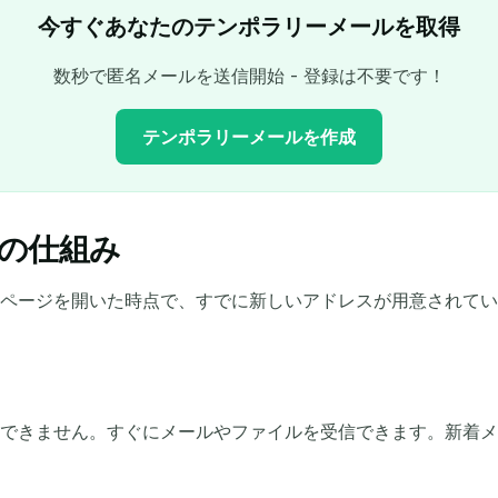
今すぐあなたのテンポラリーメールを取得
数秒で匿名メールを送信開始 - 登録は不要です！
テンポラリーメールを作成
の仕組み
あなたの一時メールアドレス:
ページを開いた時点で、すでに新しいアドレスが用意されてい
コピー
選択したものを削除
メールを変更
更新
できません。すぐにメールやファイルを受信できます。新着メ
次の更新まで
15
秒