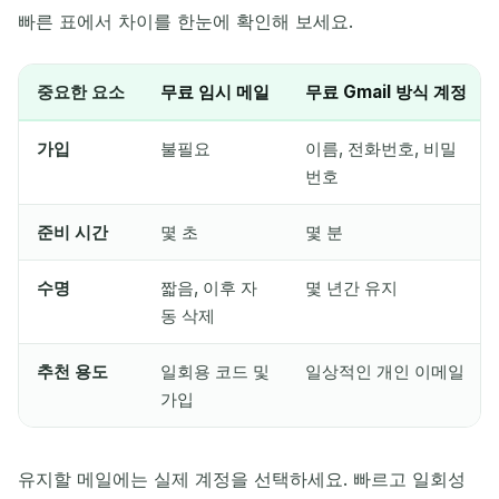
빠른 표에서 차이를 한눈에 확인해 보세요.
수신 이메일 대기 중...
중요한 요소
무료 임시 메일
무료 Gmail 방식 계정
새로 고침
가입
불필요
이름, 전화번호, 비밀
번호
준비 시간
몇 초
몇 분
수명
짧음, 이후 자
몇 년간 유지
동 삭제
추천 용도
일회용 코드 및
일상적인 개인 이메일
가입
유지할 메일에는 실제 계정을 선택하세요. 빠르고 일회성