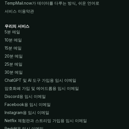
TempMail.now가 데이터를 다루는 방식, 쉬운 언어로
서비스 이용약관
우리의 서비스
5분 메일
10분 메일
15분 메일
20분 메일
25분 메일
30분 메일
ChatGPT 및 AI 도구 가입용 임시 이메일
암호화폐 가입 및 에어드롭용 임시 이메일
Discord용 임시 이메일
Facebook용 임시 이메일
Instagram용 임시 이메일
Netflix 체험판과 스트리밍 가입용 임시 이메일
Reddit용 임시 이메일