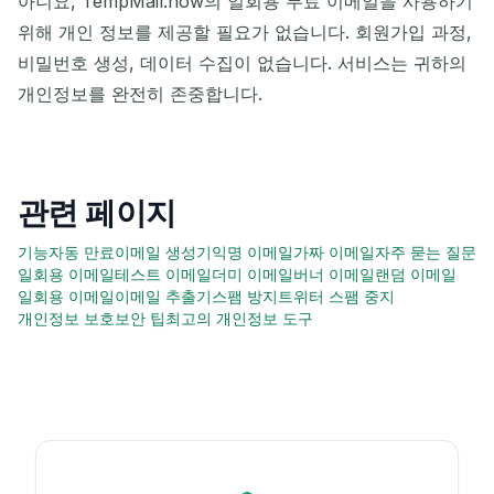
아니요, TempMail.now의 일회용 무료 이메일을 사용하기
위해 개인 정보를 제공할 필요가 없습니다. 회원가입 과정,
비밀번호 생성, 데이터 수집이 없습니다. 서비스는 귀하의
개인정보를 완전히 존중합니다.
관련 페이지
기능
자동 만료
이메일 생성기
익명 이메일
가짜 이메일
자주 묻는 질문
일회용 이메일
테스트 이메일
더미 이메일
버너 이메일
랜덤 이메일
일회용 이메일
이메일 추출기
스팸 방지
트위터 스팸 중지
개인정보 보호
보안 팁
최고의 개인정보 도구