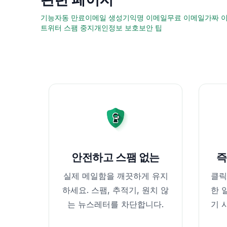
기능
자동 만료
이메일 생성기
익명 이메일
무료 이메일
가짜 
트위터 스팸 중지
개인정보 보호
보안 팁
안전하고 스팸 없는
즉
실제 메일함을 깨끗하게 유지
클릭
하세요. 스팸, 추적기, 원치 않
한 
는 뉴스레터를 차단합니다.
기 