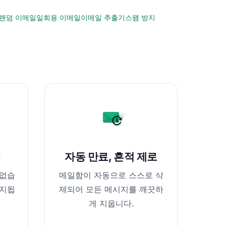
랜덤 이메일
일회용 이메일
이메일 추출기
스팸 방지
음
자동 만료, 흔적 제로
 없습
메일함이 자동으로 스스로 삭
유지됩
제되어 모든 메시지를 깨끗하
게 지웁니다.