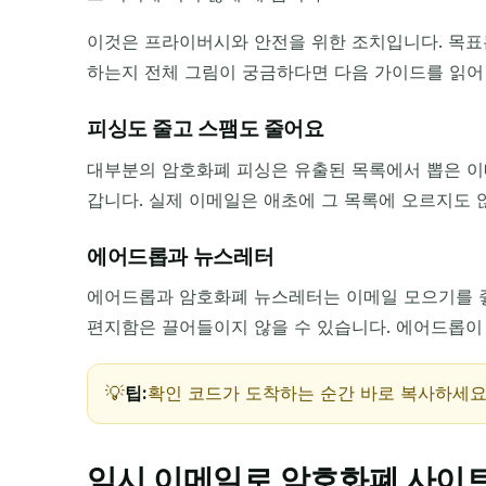
이것은 프라이버시와 안전을 위한 조치입니다. 목표
보낸 사람
하는지 전체 그림이 궁금하다면 다음 가이드를 읽어
피싱도 줄고 스팸도 줄어요
대부분의 암호화폐 피싱은 유출된 목록에서 뽑은 이
갑니다. 실제 이메일은 애초에 그 목록에 오르지도 
에어드롭과 뉴스레터
에어드롭과 암호화폐 뉴스레터는 이메일 모으기를 좋아
편지함은 끌어들이지 않을 수 있습니다. 에어드롭이
팁:
확인 코드가 도착하는 순간 바로 복사하세요.
임시 이메일로 암호화폐 사이