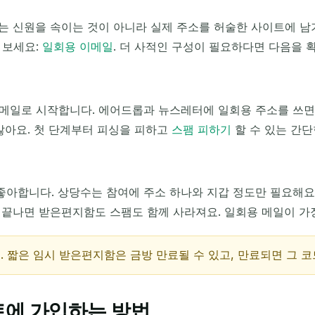
는 신원을 속이는 것이 아니라 실제 주소를 허술한 사이트에 남
제목
 보세요:
일회용 이메일
. 더 사적인 구성이 필요하다면 다음을 
메일로 시작합니다. 에어드롭과 뉴스레터에 일회용 주소를 쓰면
않아요. 첫 단계부터 피싱을 피하고
스팸 피하기
할 수 있는 간단
수신 이메일 대기 중...
합니다. 상당수는 참여에 주소 하나와 지갑 정도만 필요해요. 
 끝나면 받은편지함도 스팸도 함께 사라져요. 일회용 메일이 가
새로 고침
 짧은 임시 받은편지함은 금방 만료될 수 있고, 만료되면 그 코
트에 가입하는 방법