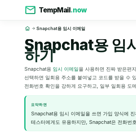
TempMail
.now
Snapchat용 임시 이메일
Snapchat용 
하기
Snapchat용
임시 이메일
을 사용하면 진짜 받은편지
선택하면 일회용 주소를 붙여넣고 코드를 받을 수 있어
전화번호 확인을 강하게 요구하고, 일부 일회용 도
요약하면
Snapchat용 임시 이메일을 쓰면 가입 양식에
테스터에게도 유용하지만, Snapchat은 전화번