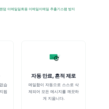
랜덤 이메일
일회용 이메일
이메일 추출기
스팸 방지
음
자동 만료, 흔적 제로
 없습
메일함이 자동으로 스스로 삭
유지됩
제되어 모든 메시지를 깨끗하
게 지웁니다.