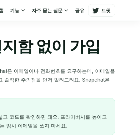
함
기능
자주 묻는 질문
공유
트윗
은편지함 없이 가입
chat은 이메일이나 전화번호를 요구하는데, 이메일을
솔직한 주의점을 먼저 알려드려요. Snapchat은
여넣고 코드를 확인하면 돼요. 프라이버시를 높이고
는 임시 이메일을 쓰지 마세요.