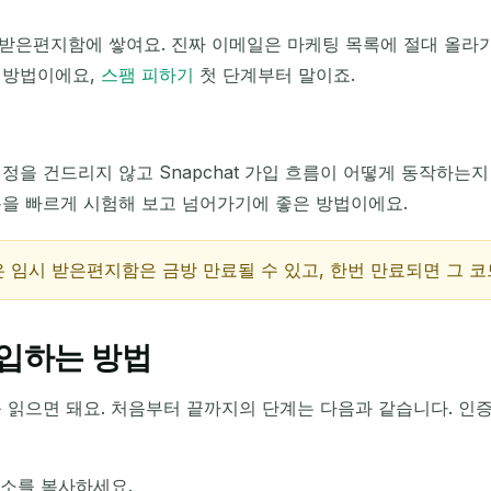
다음 새로 고침까지
15
초
은편지함에 쌓여요. 진짜 이메일은 마케팅 목록에 절대 올라가지
 방법이에요,
스팸 피하기
첫 단계부터 말이죠.
제목
정을 건드리지 않고 Snapchat 가입 흐름이 어떻게 동작하는지
름을 빠르게 시험해 보고 넘어가기에 좋은 방법이에요.
 임시 받은편지함은 금방 만료될 수 있고, 한번 만료되면 그 코
수신 이메일 대기 중...
가입하는 방법
새로 고침
 읽으면 돼요. 처음부터 끝까지의 단계는 다음과 같습니다. 인
 주소를 복사하세요.