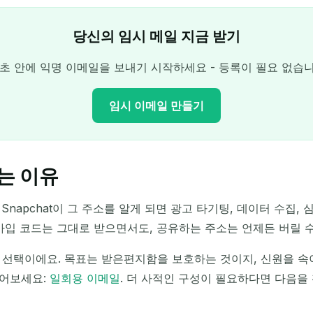
당신의 임시 메일 지금 받기
 초 안에 익명 이메일을 보내기 시작하세요 - 등록이 필요 없습니
임시 이메일 만들기
쓰는 이유
당신의 임시 이메일 주소:
napchat이 그 주소를 알게 되면 광고 타기팅, 데이터 수집,
복사
가입 코드는 그대로 받으면서도, 공유하는 주소는 언제든 버릴 수
 선택이에요. 목표는 받은편지함을 보호하는 것이지, 신원을 속
읽어보세요:
일회용 이메일
. 더 사적인 구성이 필요하다면 다음을
선택한 항목 삭제
이메일 변경
새로 고침