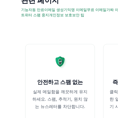
관련 페이지
기능
자동 만료
이메일 생성기
익명 이메일
무료 이메일
가짜 
트위터 스팸 중지
개인정보 보호
보안 팁
안전하고 스팸 없는
즉
실제 메일함을 깨끗하게 유지
클릭
하세요. 스팸, 추적기, 원치 않
한 
는 뉴스레터를 차단합니다.
기 