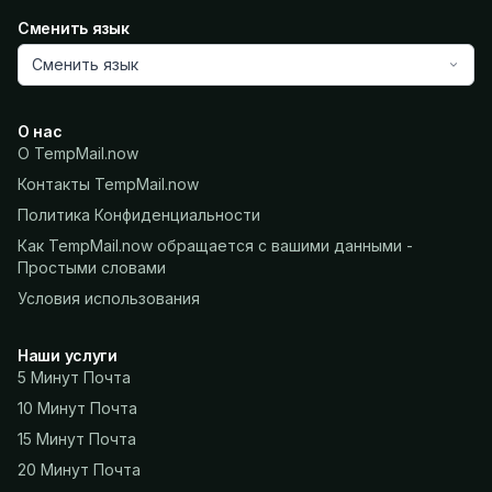
Сменить язык
Сменить язык
О нас
О TempMail.now
Контакты TempMail.now
Политика Конфиденциальности
Как TempMail.now обращается с вашими данными -
Простыми словами
Условия использования
Наши услуги
5 Минут Почта
10 Минут Почта
15 Минут Почта
20 Минут Почта