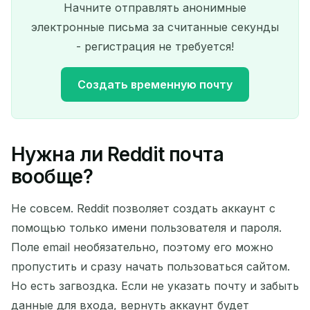
Начните отправлять анонимные
электронные письма за считанные секунды
- регистрация не требуется!
Создать временную почту
Нужна ли Reddit почта
Ваш временный адрес
вообще?
электронной почты:
Не совсем. Reddit позволяет создать аккаунт с
помощью только имени пользователя и пароля.
Поле email необязательно, поэтому его можно
Копировать
QR
пропустить и сразу начать пользоваться сайтом.
Но есть загвоздка. Если не указать почту и забыть
данные для входа, вернуть аккаунт будет