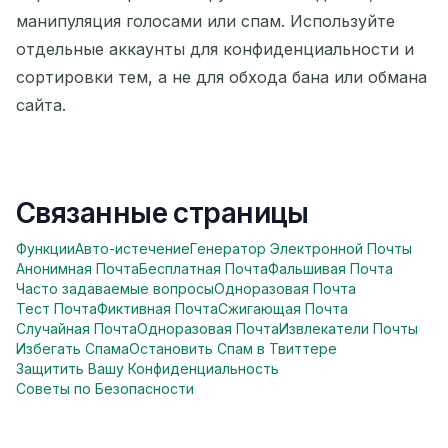
манипуляция голосами или спам. Используйте
отдельные аккаунты для конфиденциальности и
сортировки тем, а не для обхода бана или обмана
сайта.
Связанные страницы
Функции
Авто-истечение
Генератор Электронной Почты
Анонимная Почта
Бесплатная Почта
Фальшивая Почта
Часто задаваемые вопросы
Одноразовая Почта
Тест Почта
Фиктивная Почта
Сжигающая Почта
Случайная Почта
Одноразовая Почта
Извлекатели Почты
Избегать Спама
Остановить Спам в Твиттере
Защитить Вашу Конфиденциальность
Советы по Безопасности