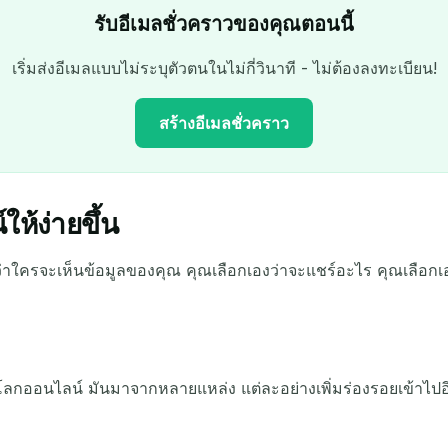
รับอีเมลชั่วคราวของคุณตอนนี้
เริ่มส่งอีเมลแบบไม่ระบุตัวตนในไม่กี่วินาที - ไม่ต้องลงทะเบียน!
สร้างอีเมลชั่วคราว
ห้ง่ายขึ้น
ที่อยู่เมลชั่วคราวของคุณ:
่าใครจะเห็นข้อมูลของคุณ คุณเลือกเองว่าจะแชร์อะไร คุณเลือกเอ
คัดลอก
ลบที่เลือก
เปลี่ยนอีเมล
รีเฟรช
บนโลกออนไลน์ มันมาจากหลายแหล่ง แต่ละอย่างเพิ่มร่องรอยเข้าไปอ
ถัดไปรอใน
15
วินาที