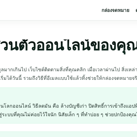
กล่องจดหมาย
่วนตัวออนไลน์ของคุ
ูลมากเกินไป เว็บไซต์ติดตามสิ่งที่คุณคลิก เมื่อเวลาผ่านไป สิ่งเห
ริ่มได้วันนี้ รวมถึงวิธีที่อีเมลแบบใช้แล้วทิ้งช่วยให้กล่องจดหมา
้บนโลกออนไลน์ วิธีลดมัน คือ ล้างบัญชีเก่า ปิดสิทธิ์การเข้าถึงแ
ระบบที่คุณไม่ค่อยไว้ใจนัก นิสัยเล็ก ๆ ที่ทำบ่อย ๆ ช่วยปกป้องคุ