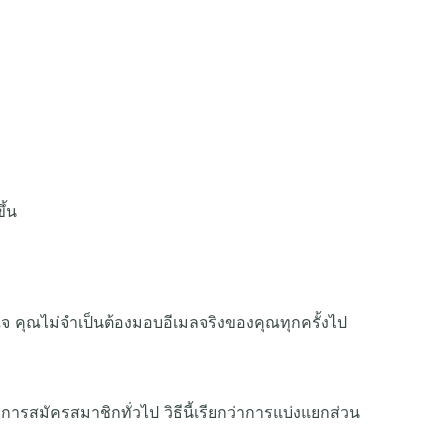
ึ้น
นใจ คุณไม่จำเป็นต้องมอบอีเมลจริงของคุณทุกครั้งไป
ารสมัครสมาชิกทั่วไป วิธีนี้เรียกว่าการแบ่งแยกส่วน