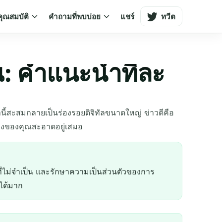
คุณสมบัติ
คำถามที่พบบ่อย
แชร์
ทวีต
ณ: คำแนะนำทีละ
ล่านี้สะสมกลายเป็นร่องรอยดิจิทัลขนาดใหญ่ ข่าวดีคือ
ยจริงของคุณสะอาดอยู่เสมอ
อปที่ไม่จำเป็น และรักษาความเป็นส่วนตัวของการ
ณได้มาก