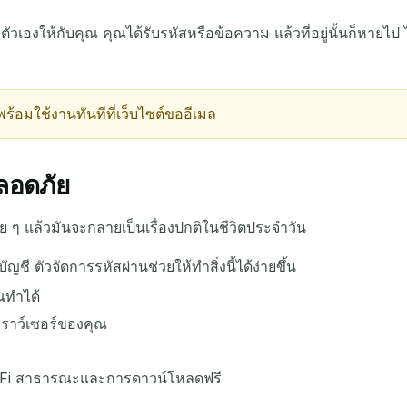
เองให้กับคุณ คุณได้รับรหัสหรือข้อความ แล้วที่อยู่นั้นก็หายไป 
ร้อมใช้งานทันทีที่เว็บไซต์ขออีเมล
ปลอดภัย
้บ่อย ๆ แล้วมันจะกลายเป็นเรื่องปกติในชีวิตประจำวัน
ญชี ตัวจัดการรหัสผ่านช่วยให้ทำสิ่งนี้ได้ง่ายขึ้น
ุณทำได้
ราว์เซอร์ของคุณ
Wi-Fi สาธารณะและการดาวน์โหลดฟรี