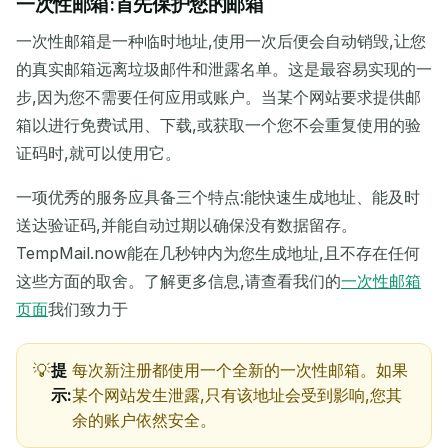
一次性邮箱:首先保护您的邮箱
一次性邮箱是一种临时地址,使用一次后便会自动销毁,让您
的真实邮箱远离垃圾邮件和泄露名单。这是最容易实现的一
步,因为您不需要任何应用或账户。当某个网站要求提供邮
箱以进行免费试用、下载,或获取一个您不会重复使用的验
证码时,就可以使用它。
一项优秀的服务应具备三个特点:能快速生成地址、能及时
送达验证码,并能自动过期以确保没有数据留存。
TempMail.now能在几秒钟内为您生成地址,且不存在任何
这些方面的取舍。了解更多信息,请查看我们的
一次性邮箱
页面
我们致力于
提
每次新注册都使用一个全新的一次性邮箱。如果
示:
某个网站发生泄露,只有该地址会受到影响,您其
余的账户依然安全。