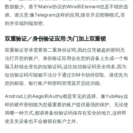
数据极少。基于Matrix协议的Wire和Element也是不错的选
择。请注意:像Telegram这样的应用,除非开启密聊模式,否
则并非端到端加密。
双重验证／身份验证应用:为门加上双重锁
双重验证登录需要第二重身份证明,因此仅凭被盗的密码无
法打开您的账户。身份验证应用会在您的设备上生成一个每
隔几秒就会变化的短验证码,这比短信验证码安全得多,因为
短信验证码可能被不法分子通过SIM卡劫持窃取。请优先为
您的邮箱、银行账户和密码管理器开启此功能。
Android上的Aegis和Authy都是常见的选择。像YubiKey这
样的硬件密钥能为您最重要的账户提供最强的保护。无论使
用哪一种方式,都请将备份验证码保存在安全的地方,这样即
使丢失设备也不会被锁在账户之外。