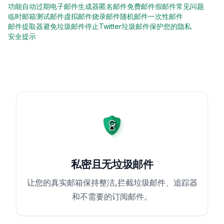
功能
自动过期
电子邮件生成器
匿名邮件
免费邮件
假邮件
常见问题
临时邮箱
测试邮件
虚拟邮件
烧录邮件
随机邮件
一次性邮件
邮件提取器
避免垃圾邮件
停止Twitter垃圾邮件
保护您的隐私
安全提示
私密且无垃圾邮件
让您的真实邮箱保持整洁,拦截垃圾邮件、追踪器
和不需要的订阅邮件。