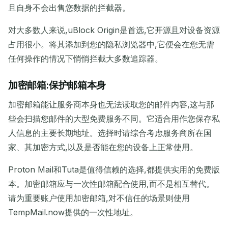
且自身不会出售您数据的拦截器。
对大多数人来说,uBlock Origin是首选,它开源且对设备资源
占用很小。将其添加到您的隐私浏览器中,它便会在您无需
任何操作的情况下悄悄拦截大多数追踪器。
加密邮箱:保护邮箱本身
加密邮箱能让服务商本身也无法读取您的邮件内容,这与那
些会扫描您邮件的大型免费服务不同。它适合用作您保存私
人信息的主要长期地址。选择时请综合考虑服务商所在国
家、其加密方式,以及是否能在您的设备上正常使用。
Proton Mail和Tuta是值得信赖的选择,都提供实用的免费版
本。加密邮箱应与一次性邮箱配合使用,而不是相互替代。
请为重要账户使用加密邮箱,对不信任的场景则使用
TempMail.now提供的一次性地址。