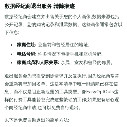
数据经纪商退出服务:清除痕迹
数据经纪商会建立并出售关于您的个人画像,数据来源包括
公开记录、您的购物记录和泄露数据。这些画像通常包含以
下信息:
家庭住址:
您当前和曾经居住的地址。
电话号码:
许多情况下包括手机和座机号码。
家庭成员和人际关系:
亲属、室友和曾经的邻居。
退出服务会为您提交删除请求并反复执行,因为经纪商常常
会重新将您加回名单。这是本清单中唯一能清除已存在信
息、而不仅是阻止新泄露的工具类型。像EasyOptOuts这
样的付费工具能替您完成这些繁琐的工作;如果您有耐心逐
个向经纪商申请,也可以免费自行退出。
以下是免费自助退出的简单方法: