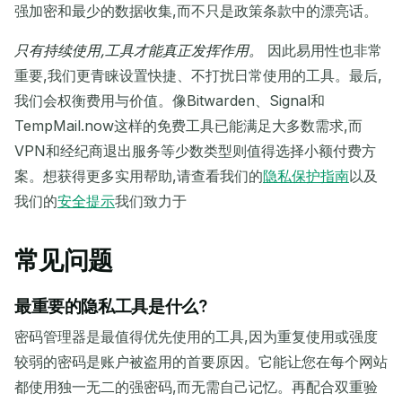
强加密和最少的数据收集,而不只是政策条款中的漂亮话。
只有持续使用,工具才能真正发挥作用。
因此易用性也非常
重要,我们更青睐设置快捷、不打扰日常使用的工具。最后,
我们会权衡费用与价值。像Bitwarden、Signal和
TempMail.now这样的免费工具已能满足大多数需求,而
VPN和经纪商退出服务等少数类型则值得选择小额付费方
案。想获得更多实用帮助,请查看我们的
隐私保护指南
以及
我们的
安全提示
我们致力于
常见问题
最重要的隐私工具是什么?
密码管理器是最值得优先使用的工具,因为重复使用或强度
较弱的密码是账户被盗用的首要原因。它能让您在每个网站
都使用独一无二的强密码,而无需自己记忆。再配合双重验