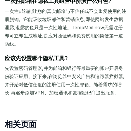
一次性邮箱在隐私工具组合中扮演什么角色?
一次性邮箱能让您的真实邮箱与不信任或不会重复使用的注
册脱钩。它能吸收垃圾邮件和营销信息,即使网站发生数据
泄露,泄露的也只是一次性地址。TempMail.now无需注册
即可立即生成地址,是应对验证码和免费试用的简便第一道
防线。
应该先设置哪个隐私工具?
先设置密码管理器,并为邮箱和银行等最重要的账户开启身
份验证应用。接下来,在浏览器中安装广告和追踪器拦截器,
并开始对低信任度的注册使用一次性邮箱。随着需求的增
长,再逐步添加VPN、加密通讯和数据经纪商退出服务。
相关页面