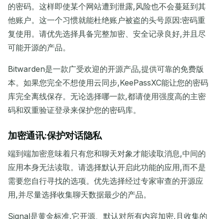
的密码。这样即使某个网站遭到泄露,风险也不会蔓延到其
他账户。这一个习惯就能杜绝账户被盗的头号原因:密码重
复使用。请优先选择具备完整加密、安全记录良好,并且尽
可能开源的产品。
Bitwarden是一款广受欢迎的开源产品,提供可靠的免费版
本。如果您完全不想使用云同步,KeePassXC能让您的密码
库完全离线保存。无论选择哪一款,都请使用强度高的主密
码和双重验证登录来保护您的密码库。
加密通讯:保护对话隐私
端到端加密意味着只有您和聊天对象才能读取消息,中间的
应用本身无法读取。请选择默认开启此功能的应用,而不是
需要您自行寻找的选项。优先选择经过专家审查的开源应
用,并尽量选择收集聊天数据最少的产品。
Signal是黄金标准,它开源、默认对所有内容加密,且收集的