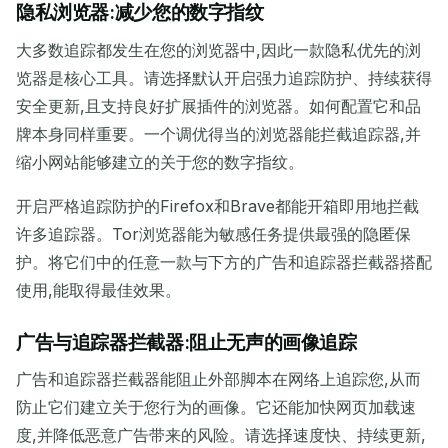
隐私浏览器:减少您的数字指纹
大多数追踪都发生在您的浏览器中,因此一款隐私优先的浏
览器是核心工具。请选择默认开启强力追踪防护、持续获得
安全更新,且支持良好扩展插件的浏览器。如何配置它和品
牌本身同样重要。一个调优得当的浏览器能拦截追踪器,并
缩小网站能够建立的关于您的数字指纹。
开启严格追踪防护的Firefox和Brave都能开箱即用地拦截
许多追踪器。Tor浏览器能为敏感任务提供最强的隐匿保
护。将它们中的任意一款与下方的广告和追踪器拦截器搭配
使用,能取得最佳效果。
广告与追踪器拦截器:阻止无声的画像追踪
广告和追踪器拦截器能阻止外部脚本在网络上追踪您,从而
防止它们建立关于您行为的画像。它还能加快网页加载速
度,并降低恶意广告带来的风险。请选择速度快、持续更新,