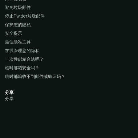
避免垃圾邮件
停止Twitter垃圾邮件
保护您的隐私
安全提示
最佳隐私工具
在线管理您的隐私
一次性邮箱合法吗？
临时邮箱安全吗？
临时邮箱收不到邮件或验证码？
分享
分享