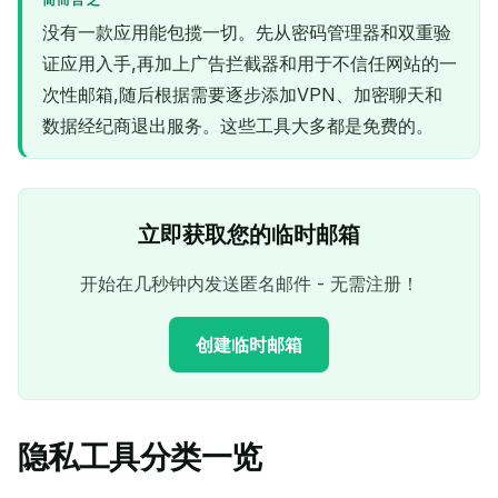
简而言之
没有一款应用能包揽一切。先从密码管理器和双重验
证应用入手,再加上广告拦截器和用于不信任网站的一
次性邮箱,随后根据需要逐步添加VPN、加密聊天和
数据经纪商退出服务。这些工具大多都是免费的。
立即获取您的临时邮箱
开始在几秒钟内发送匿名邮件 - 无需注册！
创建临时邮箱
隐私工具分类一览
您的临时电子邮件地址：