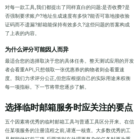
对每一款工具,我们都提出了同样直白的问题:是否收费?是
否强制要求账户?地址生成速度有多快?能否可靠地接收验
证码而不遗漏?邮箱能保持有效多久?这些问题的答案构成
了上表的内容。
为什么评分可能因人而异
最适合您的选择取决于您的具体任务。整天测试应用的开发
者会看重API,只想领取一张优惠券的购物者则会看重速
度。我们力求评分公正,但您应根据自己的实际用途来权衡
每一项指标。下一节将带您逐步了解。
选择临时邮箱服务时应关注的要点
五个因素将优秀的临时邮箱工具与普通工具区分开来。在信
任某项服务的注册流程之前,请逐一核查。大多数优秀的工
具都能做好前三项,后两项则在处理更复杂的任务时更为重