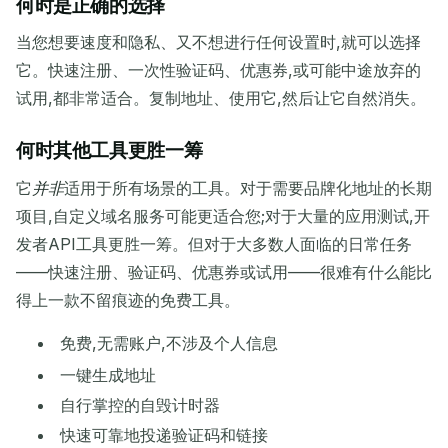
何时是正确的选择
当您想要速度和隐私、又不想进行任何设置时,就可以选择
它。快速注册、一次性验证码、优惠券,或可能中途放弃的
试用,都非常适合。复制地址、使用它,然后让它自然消失。
何时其他工具更胜一筹
它
并非
适用于所有场景的工具。对于需要品牌化地址的长期
项目,自定义域名服务可能更适合您;对于大量的应用测试,开
发者API工具更胜一筹。但对于大多数人面临的日常任务
——快速注册、验证码、优惠券或试用——很难有什么能比
得上一款不留痕迹的免费工具。
免费,无需账户,不涉及个人信息
一键生成地址
自行掌控的自毁计时器
快速可靠地投递验证码和链接