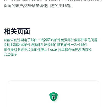
保留的账户,这些场景请使用您的主邮箱。
相关页面
功能
自动过期
电子邮件生成器
匿名邮件
免费邮件
假邮件
常见问题
临时邮箱
测试邮件
虚拟邮件
烧录邮件
随机邮件
一次性邮件
邮件提取器
避免垃圾邮件
停止Twitter垃圾邮件
保护您的隐私
安全提示