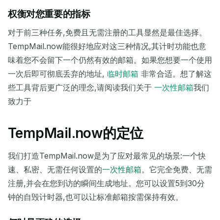
权衡对您重要的指标
对于前三种任务,免费且无需注册的工具显然是最佳选择。
TempMail.now能很好地应对这三种情况,其计时功能也意
味着您不会留下一个仍然有效的邮箱。如果您想要一个使用
一次后即可彻底丢弃的地址,
临时邮箱
非常合适。想了解这
些工具背后更广泛的理念,请阅读我们关于
一次性邮箱
我们
致力于
TempMail.now的定位
我们打造TempMail.now是为了应对最常见的场景:一个快
速、私密、无需任何设置的
一次性邮箱
。它完全免费、无需
注册,并会在您到访的瞬间生成地址。您可以设置5到30分
钟的自毁计时器,也可以让标准邮箱按需保持有效。