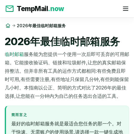
TempMail
.now
2026年最佳临时邮箱服务
2026年最佳临时邮箱服务
临时邮箱
服务能为您提供一个使用一次后即可丢弃的可用邮
箱。它能接收验证码、链接和垃圾邮件,让您的真实邮箱保
持整洁。但并非所有工具的运作方式都相同:有些免费且即
时可用,有些需要注册,有些地址只保留几分钟,有些则能保留
几小时。本指南以公正、简明的方式对比了2026年的最佳
选择,让您能在一分钟内为自己的任务选出合适的工具。
简而言之
最好的临时邮箱服务就是最适合您任务的那一个。对
于快速、无需账户的使用场景,请选择一款一键生成地