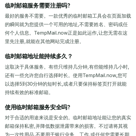
临时邮箱服务需要注册吗?
最好的服务不需要。一款优秀的临时邮箱工具会在页面加载
的瞬间就为您提供一个可用的地址,不需要姓名、密码或任
何个人信息。TempMail.now正是如此运作,让您无需在这
里先注册,就能在其他网站完成注册。
临时邮箱地址能持续多久？
这取决于具体服务。有些只维持几分钟,有些能维持几小时,
还有一些允许您自行选择时长。使用TempMail.now,您可
以选择5到30分钟的短时长,或者只要保持标签页打开就能
持续有效的标准邮箱。
使用临时邮箱服务安全吗?
对于合适的用途来说是安全的。临时邮箱地址能让您的真实
邮箱保持私密,并降低数据泄露带来的损害。不过请将其视
为一次性用品,不要用于银行业务、工作,或任何您需要长期