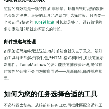
短暂的有效期是一项特性,而非缺陷。邮箱自毁时,您的数据
也会随之消失。最好的工具允许您自行选择时长。只需要一
个验证码?快速的
10分钟邮箱
时长就足够了。进行较慢的
多步骤注册?那就选择更长的时长。
邮件投递与处理
如果验证码始终无法送达,临时邮箱也就失去了意义。最好
的工具能正常解析邮件,包括HTML格式和附件,并快速显示
新邮件。TempMail.now的设计能快速捕获验证码,确保有
时效性的链接不会与您擦肩而过——刷新邮箱,邮件就在那
里。
如何为您的任务选择合适的工具
不必想得太复杂。从眼前的任务出发,再据此匹配合适的工