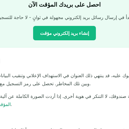
احصل على بريدك المؤقت الآن
إنشاء بريد إلكتروني مؤقت
ل
عنوان بريدك الإلكتروني المؤقت:
عليه، قد ينتهي ذلك العنوان في الاستهداف الإعلاني وتنقيب البيانا
رمز
وبين تلك المخاطر. تحصل على رمز التسجيل مع ذلك، لكن العنوان الذي تشاركه واحد يمكنك التخلص منه.
بة
نسخ
عة
ندوقك، لا التنكر في هوية أخرى. إذا أردت الصورة الكاملة عن آلية 
.
المؤق
تحديث
تغيير البريد الإلكتروني
حذف المحدد