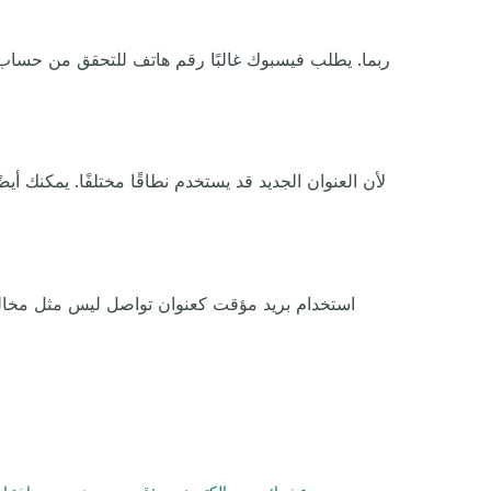
ربما. يطلب فيسبوك غالبًا رقم هاتف للتحقق من حساب جدي
استخدام بريد مؤقت كعنوان تواصل ليس مثل مخالفة