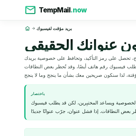
TempMail
.now
بريد مؤقت لفيسبوك
ن عنوانك الحقيقي
موذج، تحصل على رمز التأكيد، وتحافظ على خصوصية بريدك
يطلب فيسبوك رقم هاتف أيضًا، وقد تُحظر بعض النطاقات
باختصار
ك الخصوصية ويساعد المختبِرين، لكن قد يطلب فيسبوك