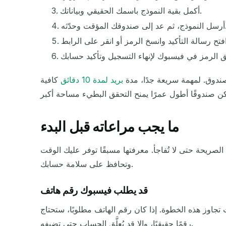
أكمل بقية النموذج باسمك الحقيقي وبياناتك.
وقك المؤقت وحدّثه.
صندوق. لمهمة سريعة جدًا، مدة
بريد لمدة 10 دقائق
كافية
ما يجب مراعاته قبل البدء
صريحة حتى لا تُفاجأ. معرفتها مسبقًا توفر عليك الوقت
وتحافظ على سلامة حسابك.
قد يطلب فيسبوك رقم هاتف
جاوز هذه الخطوة. إذا كان رقم الهاتف مطلوبًا، ستحتاج
رقمًا حقيقيًا، وإلا قد يُعلَّق الحساب حتى تضيفه.