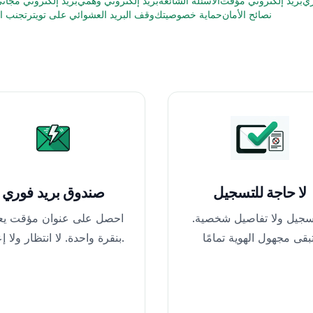
ري
بريد إلكتروني مؤقت
الأسئلة الشائعة
بريد إلكتروني وهمي
بريد إلكتروني مجان
نصائح الأمان
حماية خصوصيتك
وقف البريد العشوائي على تويتر
تجنب ال
لا حاجة للتسجيل
صندوق بريد فوري
تسجيل ولا تفاصيل شخصية.
احصل على عنوان مؤقت يع
بنقرة واحدة. لا انتظار ولا إعداد.