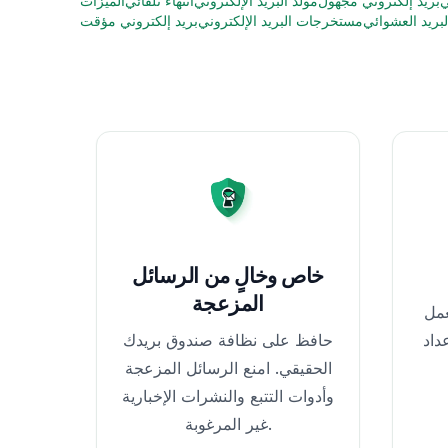
ي
بريد إلكتروني مجهول
مولد البريد الإلكتروني
انتهاء تلقائي
الميزات
بريد العشوائي
مستخرجات البريد الإلكتروني
بريد إلكتروني مؤقت
خاص وخالٍ من الرسائل
المزعجة
مل
حافظ على نظافة صندوق بريدك
الحقيقي. امنع الرسائل المزعجة
وأدوات التتبع والنشرات الإخبارية
غير المرغوبة.