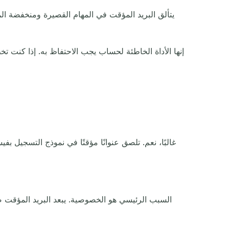
يتألق البريد المؤقت في المهام القصيرة ومنخفضة ال
إنها الأداة الخاطئة لحساب يجب الاحتفاظ به. إذا كنت ت
غالبًا، نعم. تلصق عنوانًا مؤقتًا في نموذج التسجي
السبب الرئيسي هو الخصوصية. يبعد البريد المؤقت صن