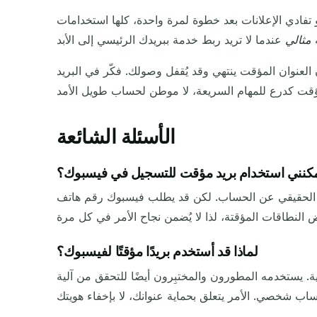
تفادي الإعلانات بعد خطوة لمرة واحدة، كلها استخدامات
ه
مثالي
العنوان المؤقت ينتهي وقد يُقفل وصولك. فكّر في البريد
الأسئلة الشائعة
كنني استخدام بريد مؤقت للتسجيل في فيسبوك؟
يدك الحقيقي عن الحساب. لكن قد يطلب فيسبوك رقم هاتف
لماذا قد أستخدم بريدًا مؤقتًا لفيسبوك؟
ة. يستخدمه المطورون والمختبِرون أيضًا للتحقق من آلية