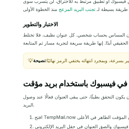
عرض فيسبوك أو تطبيق مرتبط به للاختراق، لن يتسرب سوى
طريقة بسيطة لـ
تجنب البريد المزعج
الاختبار والتطوير
المرسل
 دون المساس بحساب شخصي. كل عنوان نظيف، فلا تختلط
نصيحة:
 في فيسبوك باستخدام بريد مؤقت
أن يكون التحقق بطيئًا، حتى يبقى العنوان فعالًا عند وصول
البريد.