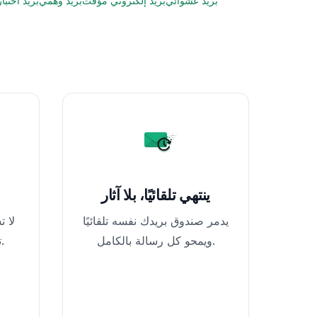
بريد عشوائي
بريد إلكتروني مؤقت
بريد وهمي
بريد اختبا
ينتهي تلقائيًا، بلا آثار
يدمر صندوق بريدك نفسه تلقائيًا
لا 
ويمحو كل رسالة بالكامل.
تبقى مجهول الهوية تمامًا.