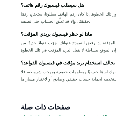
هل سيطلب فيسبوك رقم هاتف؟
 تلك الخطوة. إذا كان رقم الهاتف مطلوبًا، ستحتاج رقمًا
حقيقيًا، وإلا قد يُعلَّق الحساب حتى تضيفه.
ماذا لو حظر فيسبوك بريدي المؤقت؟
انك، جرّب عنوانًا جديدًا من TempMail.now، لأن العنوان الجديد قد يستخدم نطاقًا مختلفًا. يمكنك أيضًا اختيار صندوق أطول عمرًا
يخالف استخدام بريد مؤقت في فيسبوك القواعد؟
بوك اسمًا حقيقيًا ومعلومات حقيقية بموجب شروطه، فلا
صفحات ذات صلة