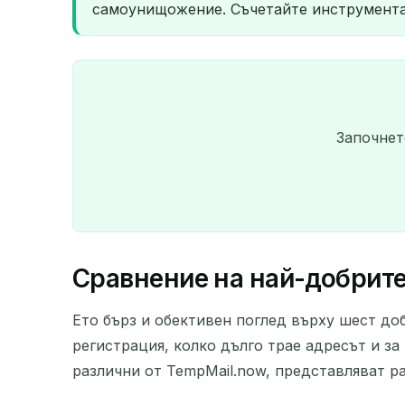
самоунищожение. Съчетайте инструмента 
Започнет
Сравнение на най-добрите
Ето бърз и обективен поглед върху шест до
регистрация, колко дълго трае адресът и за
различни от TempMail.now, представляват р