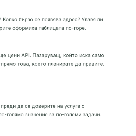
 Колко бързо се появява адрес? Улавя ли
рите оформиха таблицата по-горе.
 ще цени API. Пазаруващ, който иска само
спрямо това, което планирате да правите.
преди да се доверите на услуга с
о-голямо значение за по-големи задачи.