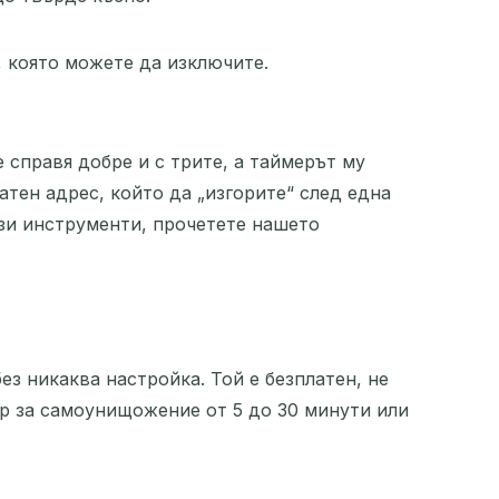
 която можете да изключите.
 справя добре и с трите, а таймерът му
атен адрес, който да „изгорите“ след една
ези инструменти, прочетете нашето
ез никаква настройка. Той е безплатен, не
ер за самоунищожение от 5 до 30 минути или