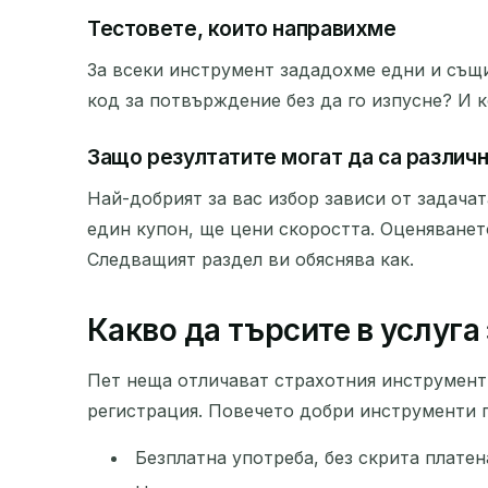
Тестовете, които направихме
За всеки инструмент зададохме едни и същи
код за потвърждение без да го изпусне? И 
Защо резултатите могат да са различн
Най-добрият за вас избор зависи от задачат
един купон, ще цени скоростта. Оценяването
Следващият раздел ви обяснява как.
Какво да търсите в услуга
Пет неща отличават страхотния инструмент з
регистрация. Повечето добри инструменти п
Безплатна употреба, без скрита плате