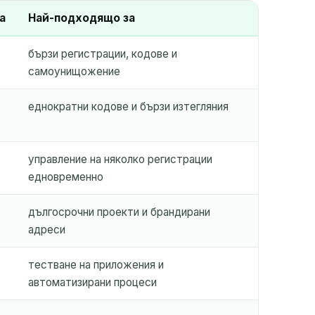
а
Най-подходящо за
бързи регистрации, кодове и
самоунищожение
ДЕЙСТВИЕ
еднократни кодове и бързи изтегляния
управление на няколко регистрации
едновременно
дългосрочни проекти и брандирани
адреси
тестване на приложения и
автоматизирани процеси