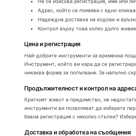
Не се изисква регистрация, име или л
Адрес, който се появява с едно кликва
Надеждна доставка на кодове и връзк
Контрол върху това колко дълго живе
Цена и регистрация
Най-добрите инструменти за временна поща с
Инструмент, който ви кара да се регистрира
никаква форма за попълване. За напълно ск
Продължителност и контрол на адрес
Краткият живот е предимство, не недостатъ
инструменти ви позволяват да изберете пе
бавна регистрация с няколко стъпки? Избер
Доставка и обработка на съобщения