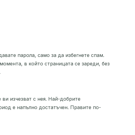
авате парола, само за да избегнете спам.
момента, в който страницата се зареди, без
.
 ви изчезват с нея. Най-добрите
иод е напълно достатъчен. Правите по-