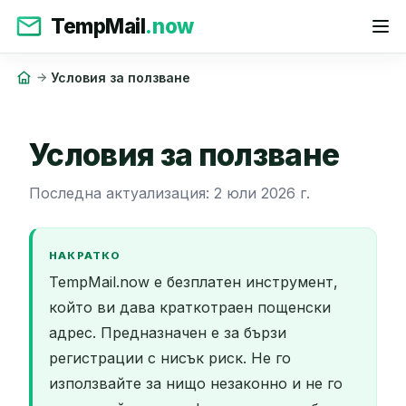
TempMail
.now
Условия за ползване
Условия за ползване
Последна актуализация: 2 юли 2026 г.
НАКРАТКО
TempMail.now е безплатен инструмент,
който ви дава краткотраен пощенски
адрес. Предназначен е за бързи
регистрации с нисък риск. Не го
използвайте за нищо незаконно и не го