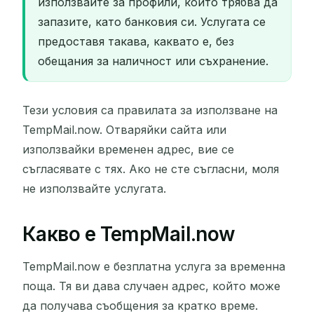
използвайте за профили, които трябва да
запазите, като банковия си. Услугата се
предоставя такава, каквато е, без
обещания за наличност или съхранение.
Тези условия са правилата за използване на
TempMail.now. Отваряйки сайта или
използвайки временен адрес, вие се
съгласявате с тях. Ако не сте съгласни, моля
не използвайте услугата.
Какво е TempMail.now
TempMail.now е безплатна услуга за временна
поща. Тя ви дава случаен адрес, който може
да получава съобщения за кратко време.