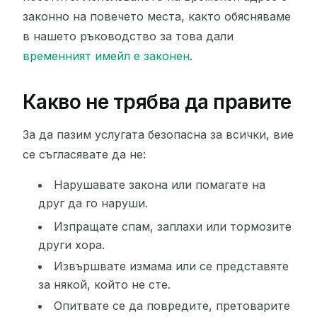
законно на повечето места, както обясняваме
в нашето ръководство за това дали
временният имейл е законен
.
Какво не трябва да правите
За да пазим услугата безопасна за всички, вие
се съгласявате да не:
Нарушавате закона или помагате на
друг да го наруши.
Изпращате спам, заплахи или тормозите
други хора.
Извършвате измама или се представяте
за някой, който не сте.
Опитвате се да повредите, претоварите