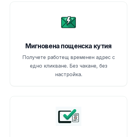
Мигновена пощенска кутия
Получете работещ временен адрес с
едно кликване. Без чакане, без
настройка.