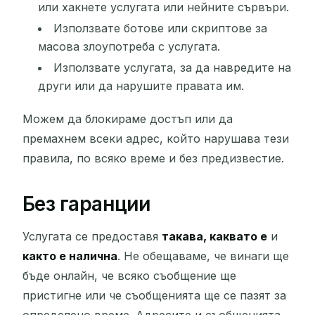
или хакнете услугата или нейните сървъри.
Използвате ботове или скриптове за
масова злоупотреба с услугата.
Използвате услугата, за да навредите на
други или да нарушите правата им.
Можем да блокираме достъп или да
премахнем всеки адрес, който нарушава тези
правила, по всяко време и без предизвестие.
Без гаранции
Услугата се предоставя
такава, каквато е
и
както е налична
. Не обещаваме, че винаги ще
бъде онлайн, че всяко съобщение ще
пристигне или че съобщенията ще се пазят за
определено време. Адресите и съобщенията