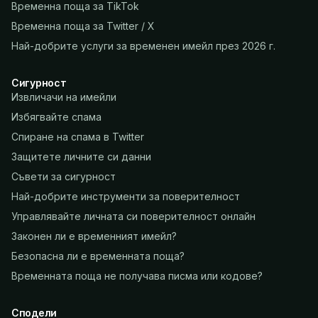
Временна поща за TikTok
Временна поща за Twitter / X
Най-добрите услуги за временен имейл през 2026 г.
Сигурност
Извличачи на имейли
Избягвайте спама
Спиране на спама в Twitter
Защитете личните си данни
Съвети за сигурност
Най-добрите инструменти за поверителност
Управлявайте личната си поверителност онлайн
Законен ли е временният имейл?
Безопасна ли е временната поща?
Временната поща не получава писма или кодове?
Сподели