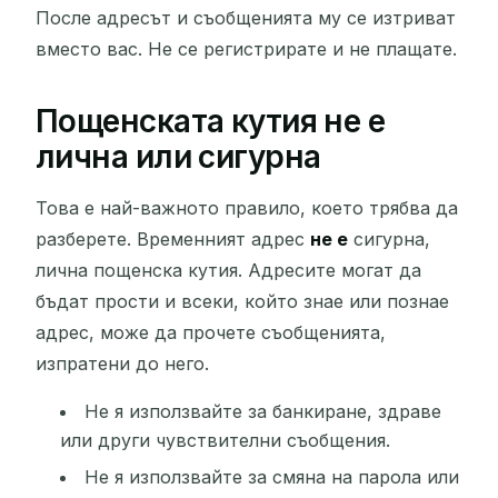
После адресът и съобщенията му се изтриват
вместо вас. Не се регистрирате и не плащате.
Пощенската кутия не е
лична или сигурна
Това е най-важното правило, което трябва да
разберете. Временният адрес
не е
сигурна,
лична пощенска кутия. Адресите могат да
бъдат прости и всеки, който знае или познае
адрес, може да прочете съобщенията,
изпратени до него.
Не я използвайте за банкиране, здраве
или други чувствителни съобщения.
Не я използвайте за смяна на парола или