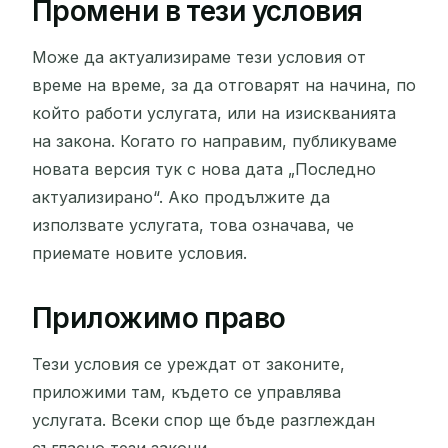
Промени в тези условия
Може да актуализираме тези условия от
време на време, за да отговарят на начина, по
който работи услугата, или на изискванията
на закона. Когато го направим, публикуваме
новата версия тук с нова дата „Последно
актуализирано“. Ако продължите да
използвате услугата, това означава, че
приемате новите условия.
Приложимо право
Тези условия се уреждат от законите,
приложими там, където се управлява
услугата. Всеки спор ще бъде разглеждан
съгласно тези закони.