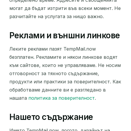
могат да бъдат изтрити във всеки момент. Не
разчитайте на услугата за нищо важно.
Реклами и външни линкове
Леките реклами пазят TempMail.now
безплатен. Рекламите и някои линкове водят
към сайтове, които не управляваме. Не носим
отговорност за тяхното съдържание,
продукти или практики за поверителност. Как
обработваме данните ви е разгледано в
нашата
политика за поверителност
.
Нашето съдържание
Името TempMail.now, логото, дизайнът на