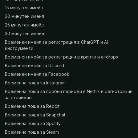
15 минутен имейл
20 минутен имейл
25 минутен имейл
30 минутен имейл
Временен имейл за регистрация в ChatGPT и AI
инструменти
Временен имейл за регистрации в крипто и airdrops
Временен имейл за Discord
Временен имейл за Facebook
Временна поща за Instagram
Временна поща за пробни периоди в Netflix и регистрации
за стрийминг
Временна поща за Reddit
Временна поща за Snapchat
Временна поща за Spotify
Временна поща за Steam