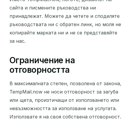
сайта и писмените ръководства ни
принадлежат. Можете да четете и споделяте
ръководствата ни с обратен линк, но моля не
копирайте марката ни и не се представяйте
за нас.
Ограничение на
отговорността
В максималната степен, позволена от закона,
TempMail.now не носи отговорност за загуба
или щета, произтичащи от използването или
невъзможността за използване на услугата.
Използвате я на своя собствена отговорност.