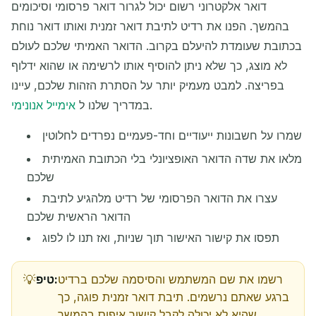
דואר אלקטרוני רשום יכול לגרור דואר פרסומי וסיכומים
בהמשך. הפנו את רדיט לתיבת דואר זמנית ואותו דואר נוחת
בכתובת שעומדת להיעלם בקרוב. הדואר האמיתי שלכם לעולם
לא מוצג, כך שלא ניתן להוסיף אותו לרשימה או שהוא ידלוף
בפריצה. למבט מעמיק יותר על הסתרת הזהות שלכם, עיינו
.
במדריך שלנו ל
אימייל אנונימי
שמרו על חשבונות ייעודיים וחד-פעמיים נפרדים לחלוטין
מלאו את שדה הדואר האופציונלי בלי הכתובת האמיתית
שלכם
עצרו את הדואר הפרסומי של רדיט מלהגיע לתיבת
הדואר הראשית שלכם
תפסו את קישור האישור תוך שניות, ואז תנו לו לפוג
רשמו את שם המשתמש והסיסמה שלכם ברדיט
טיפ:
ברגע שאתם נרשמים. תיבת דואר זמנית פוגה, כך
שהיא לא יכולה לקבל קישור איפוס בהמשך.