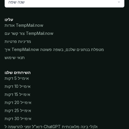
שנה שפה
עלינו
אודות TempMail.now
צור קשר עם TempMail.now
מדיניות פרטיות
איך TempMail.now מטפלת בנתונים שלכם, בשפה פשוטה
תנאי שימוש
השירותים שלנו
אימייל 5 דקות
אימייל 10 דקות
אימייל 15 דקות
אימייל 20 דקות
אימייל 25 דקות
אימייל 30 דקות
דוא"ל זמני להרשמה ל-ChatGPT ולכלי בינה מלאכותית