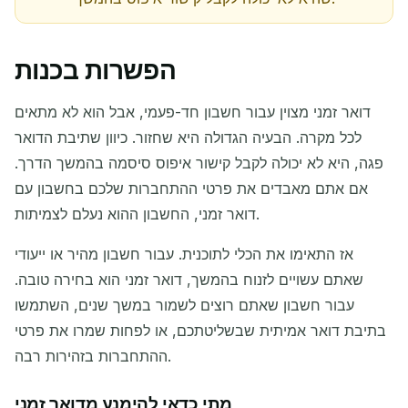
הפשרות בכנות
דואר זמני מצוין עבור חשבון חד-פעמי, אבל הוא לא מתאים
לכל מקרה. הבעיה הגדולה היא שחזור. כיוון שתיבת הדואר
פגה, היא לא יכולה לקבל קישור איפוס סיסמה בהמשך הדרך.
אם אתם מאבדים את פרטי ההתחברות שלכם בחשבון עם
דואר זמני, החשבון ההוא נעלם לצמיתות.
אז התאימו את הכלי לתוכנית. עבור חשבון מהיר או ייעודי
שאתם עשויים לזנוח בהמשך, דואר זמני הוא בחירה טובה.
עבור חשבון שאתם רוצים לשמור במשך שנים, השתמשו
בתיבת דואר אמיתית שבשליטתכם, או לפחות שמרו את פרטי
ההתחברות בזהירות רבה.
מתי כדאי להימנע מדואר זמני