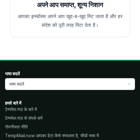
अपने आप समाप्त, शून्य निशान
आपका इनबॉक्स अपने आप खुद-ब-खुद मिट जाता है और हर
संदेश को पूरी तरह मिटा देता है।
भाषा बदलें
भाषा बदलें
हमारे बारे में
टेम्पमेल.नाउ के बारे में
टेम्पमेल.नाउ से संपर्क करें
गोपनीयता नीति
TempMail.now आपका डेटा कैसे संभालता है, सीधी भाषा में