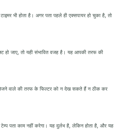
क्रिया
इमर भी होता है। अगर पता पहले ही एक्सपायर हो चुका है, तो
िजेक्ट हो जाए, तो यही संभावित वजह है। यह आपकी तरफ की
भेजने वाले की तरफ के फिल्टर को न देख सकते हैं न ठीक कर
टेम्प पता काम नहीं करेगा। यह दुर्लभ है, लेकिन होता है, और यह