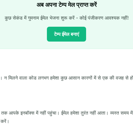
अब अपना टेम्प मेल प्राप्त करें
कुछ सेकंड में गुमनाम ईमेल भेजना शुरू करें - कोई पंजीकरण आवश्यक नहीं!
टेम्प ईमेल बनाएं
आपका अस्थायी ईमेल पता:
आ। न मिलने वाला कोड लगभग हमेशा कुछ आसान कारणों में से एक की वजह से हो
कॉपी
चयनित हटाएं
ईमेल बदलें
ताज़ा करें
तक आपके इनबॉक्स में नहीं पहुंचा। ईमेल हमेशा तुरंत नहीं आता। व्यस्त समय 
 करें।
अगली ताज़ा में
15
सेकंड