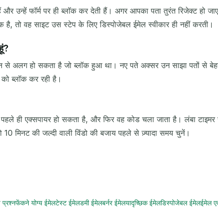
ं और उन्हें फॉर्म पर ही ब्लॉक कर देती हैं। अगर आपका पता तुरंत रिजेक्ट हो
क है, तो वह साइट उस स्टेप के लिए डिस्पोजेबल ईमेल स्वीकार ही नहीं करती।
ूं?
ेन से अलग हो सकता है जो ब्लॉक हुआ था। नए पते अक्सर उन साझा पतों से बेहतर 
ल को ब्लॉक कर रही है।
 पहले ही एक्सपायर हो सकता है, और फिर वह कोड चला जाता है। लंबा टाइमर चुन
10 मिनट की जल्दी वाली विंडो की बजाय पहले से ज़्यादा समय चुनें।
 प्रश्न
फेंकने योग्य ईमेल
टेस्ट ईमेल
डमी ईमेल
बर्नर ईमेल
यादृच्छिक ईमेल
डिस्पोजेबल ईमेल
ईमेल एक