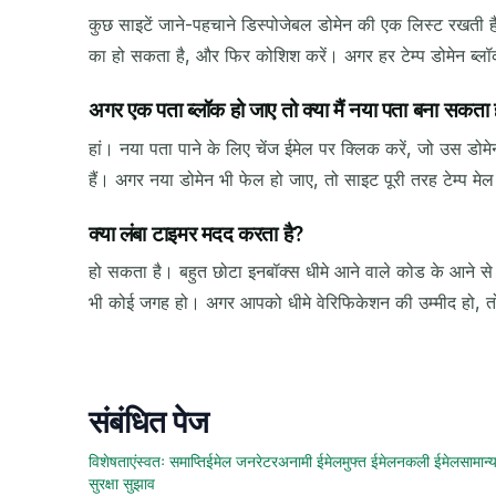
कुछ साइटें जाने-पहचाने डिस्पोजेबल डोमेन की एक लिस्ट रखती है
का हो सकता है, और फिर कोशिश करें। अगर हर टेम्प डोमेन ब्लॉ
अगर एक पता ब्लॉक हो जाए तो क्या मैं नया पता बना सकता ह
हां। नया पता पाने के लिए चेंज ईमेल पर क्लिक करें, जो उस डोम
हैं। अगर नया डोमेन भी फेल हो जाए, तो साइट पूरी तरह टेम्प मे
क्या लंबा टाइमर मदद करता है?
हो सकता है। बहुत छोटा इनबॉक्स धीमे आने वाले कोड के आने से
भी कोई जगह हो। अगर आपको धीमे वेरिफिकेशन की उम्मीद हो, तो 
संबंधित पेज
विशेषताएं
स्वतः समाप्ति
ईमेल जनरेटर
अनामी ईमेल
मुफ्त ईमेल
नकली ईमेल
सामान्य
सुरक्षा सुझाव