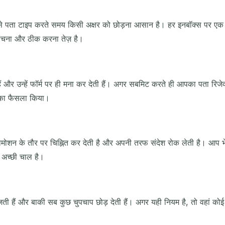
विषय
े पता टाइप करते समय किसी अक्षर को छोड़ना आसान है। हर इनबॉक्स पर एक टा
ांचना और ठीक करना तेज़ है।
हैं और उन्हें फॉर्म पर ही मना कर देती हैं। अगर सबमिट करते ही आपका पता र
े का फैसला किया।
आने वाले ईमेल का इंतज़ार कर रहे हैं...
्रोमोशन के तौर पर चिह्नित कर देती है और अपनी तरफ संदेश रोक लेती है। आप 
 अच्छी चाल है।
ताज़ा करें
ती हैं और बाकी सब कुछ चुपचाप छोड़ देती हैं। अगर यही नियम है, तो वहां कोई 