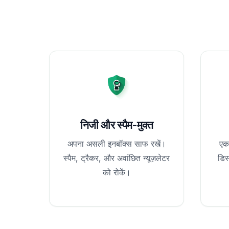
निजी और स्पैम-मुक्त
अपना असली इनबॉक्स साफ रखें।
एक
स्पैम, ट्रैकर, और अवांछित न्यूज़लेटर
डिस
को रोकें।