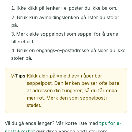
Ikke klikk på lenker i e-poster du ikke ba om.
Bruk kun avmeldingslenken på lister du stoler
på.
Merk ekte søppelpost som søppel for å trene
filteret ditt.
Bruk en engangs-e-postadresse på sider du ikke
stoler på.
Tips:
Klikk aldri på «meld av» i åpenbar
søppelpost. Den lenken beviser ofte bare
at adressen din fungerer, så du får enda
mer rot. Merk den som søppelpost i
stedet.
Vil du gå enda lenger? Vår korte liste med
tips for e-
postsikkerhet
gjør disse vanene enda sterkere.