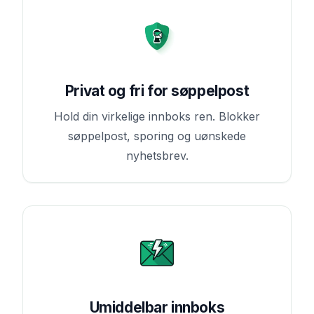
Privat og fri for søppelpost
Hold din virkelige innboks ren. Blokker
søppelpost, sporing og uønskede
nyhetsbrev.
Umiddelbar innboks