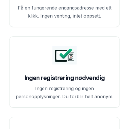
Få en fungerende engangsadresse med ett
klikk. Ingen venting, intet oppsett.
Ingen registrering nødvendig
Ingen registrering og ingen
personopplysninger. Du forblir helt anonym.