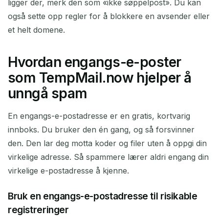
ligger der, merk den som «ikke søppelpost». Du kan
også sette opp regler for å blokkere en avsender eller
et helt domene.
Hvordan engangs-e-poster
som TempMail.now hjelper å
unngå spam
En engangs-e-postadresse er en gratis, kortvarig
innboks. Du bruker den én gang, og så forsvinner
den. Den lar deg motta koder og filer uten å oppgi din
virkelige adresse. Så spammere lærer aldri engang din
virkelige e-postadresse å kjenne.
Bruk en engangs-e-postadresse til risikable
registreringer