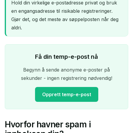
Hold din virkelige e-postadresse privat og bruk
en engangsadresse til risikable registreringer.
Gjør det, og det meste av søppelposten når deg
aldri.
Få din temp-e-post nå
Begynn å sende anonyme e-poster på
sekunder - ingen registrering nødvendig!
Opprett temp-e-post
Hvorfor havner spam i
Din midlertidige e-