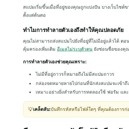
สแปมเริ่มขึ้นเมื่อที่อยู่ของคุณถูกแบ่งปัน บางเว็บ
ตั้งแต่ต้นตอ
ทำไมการทำลายตัวเองถึงทำให้คุณปลอดภัย
คุณไม่สามารถส่งสแปมไปยังที่อยู่ที่ไม่มีอยู่แล้วได
คุ้มครองเพิ่มเติม
อีเมลไม่ระบุตัวตน
ยังซ่อนชื่อของคุ
การทำลายตัวเองช่วยคุณเพราะ:
ไม่มีที่อยู่ถาวรก็หมายถึงไม่มีสแปมถาวร
กล่องจดหมายหายไปก่อนที่นักส่งสแปมจะเข้าถึง
เหมาะอย่างยิ่งสำหรับการทดลองใช้ ฟอรัม แล
เคล็ดลับ:
บันทึกรหัสหรือไฟล์ใดๆ ที่คุณต้องการก