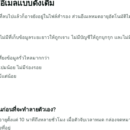
อีเมลแบบดั้งเดิม
ที่ลบไปแล้วก็อาจยังอยู่ในไฟล์สำรอง ส่วนอีเมลหมดอายุอัตโนมัติไม
ไม่มีที่เก็บข้อมูลระยะยาวให้ถูกเจาะ ไม่มีบัญชีให้ถูกบุกรุก และไม
ี่ยงข้อมูลรั่วไหลมากกว่า
สแปมน้อย ไม่มีร่องรอย
้แต่น้อย
หนก่อนที่จะทำลายตัวเอง?
ตั้งแต่ 10 นาทีถึงหลายชั่วโมง เมื่อตัวจับเวลาหมด กล่องจดหม
ี่อยู่