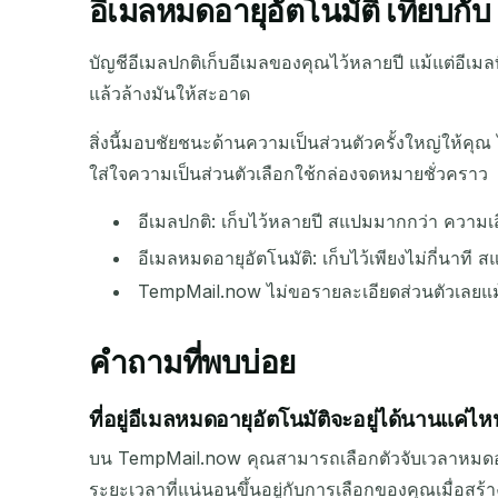
อีเมลหมดอายุอัตโนมัติ เทียบกับ 
บัญชีอีเมลปกติเก็บอีเมลของคุณไว้หลายปี แม้แต่อีเมล
แล้วล้างมันให้สะอาด
สิ่งนี้มอบชัยชนะด้านความเป็นส่วนตัวครั้งใหญ่ให้คุณ 
ใส่ใจความเป็นส่วนตัวเลือกใช้กล่องจดหมายชั่วคราว
อีเมลปกติ: เก็บไว้หลายปี สแปมมากกว่า ความเส
อีเมลหมดอายุอัตโนมัติ: เก็บไว้เพียงไม่กี่นาที 
TempMail.now ไม่ขอรายละเอียดส่วนตัวเลยแม
คำถามที่พบบ่อย
ที่อยู่อีเมลหมดอายุอัตโนมัติจะอยู่ได้นานแค่ไ
บน TempMail.now คุณสามารถเลือกตัวจับเวลาหมดอายุ
ระยะเวลาที่แน่นอนขึ้นอยู่กับการเลือกของคุณเมื่อสร้างท