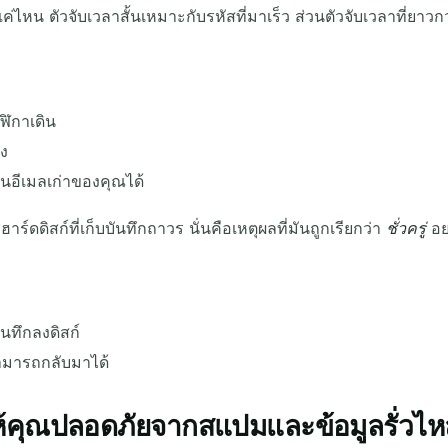
หน ตัวจับเวลาสั้นเหมาะกับรหัสที่มาเร็ว ส่วนตัวจับเวลาที่ยาวกว่า
ิกาเดิน
อง
านอีเมลเก่าของคุณได้
ฮาร์ดดิสก์ที่เก็บบันทึกถาวร นั่นคือเหตุผลที่มันถูกเรียกว่า
ชั่วครู่
อยา
บันทึกลงดิสก์
สามารถกลับมาได้
้คุณปลอดภัยจากสแปมและข้อมูลรั่วไห