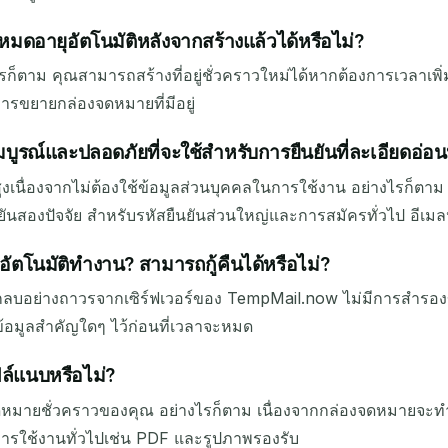
ดอายุอัตโนมัติหลังจากสร้างแล้วได้หรือไม่?
ไรก็ตาม คุณสามารถสร้างที่อยู่ชั่วคราวใหม่ได้หากต้องการเวลาเพิ่
ารขยายกล่องจดหมายที่มีอยู่
บูรณ์และปลอดภัยที่จะใช้สำหรับการยืนยันที่ละเอียดอ่อน
่สูงเนื่องจากไม่ต้องใช้ข้อมูลส่วนบุคคลในการใช้งาน อย่างไรก็ตา
ันสองปัจจัย สำหรับรหัสยืนยันส่วนใหญ่และการสมัครทั่วไป อีเม
อัตโนมัติทำงาน? สามารถกู้คืนได้หรือไม่?
กลบอย่างถาวรจากเซิร์ฟเวอร์ของ TempMail.now ไม่มีการสำรองข้อ
กข้อมูลสำคัญใดๆ ไว้ก่อนที่เวลาจะหมด
ฟล์แนบหรือไม่?
หมายชั่วคราวของคุณ อย่างไรก็ตาม เนื่องจากกล่องจดหมายจะทำ
ารใช้งานทั่วไปเช่น PDF และรูปภาพรองรับ