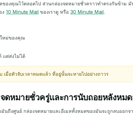
ีเมลของคุณไว้ตลอดไป ส่วนกล่องจดหมายชั่วคราวทำตรงกันข้าม มัน
ลอง
10 Minute Mail
ของเราดู หรือ
30 Minute Mail
.
หัวเรื่อง
ู่ใหม่ของคุณ
 แต่ส่งไม่ได้
 เมื่อตัวจับเวลาหมดแล้ว ที่อยู่นั้นจะหายไปอย่างถาวร
รอรับอีเมลขาเข้า...
งจดหมายชั่วครู่และการนับถอยหลังหมด
รีเฟรช
ยู่ เมื่อมันถึงศูนย์ กล่องจดหมายและอีเมลทั้งหมดของมันจะถูกลบออกจา