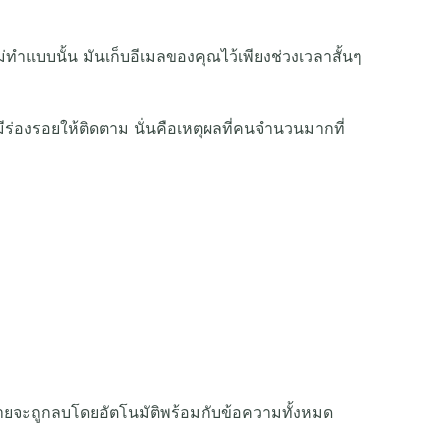
่ทำแบบนั้น มันเก็บอีเมลของคุณไว้เพียงช่วงเวลาสั้นๆ
่มีร่องรอยให้ติดตาม นั่นคือเหตุผลที่คนจำนวนมากที่
ายจะถูกลบโดยอัตโนมัติพร้อมกับข้อความทั้งหมด