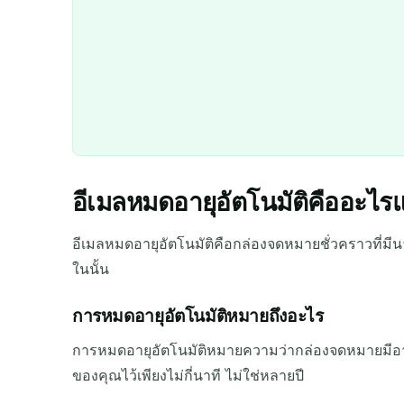
อีเมลหมดอายุอัตโนมัติคืออะไ
อีเมลหมดอายุอัตโนมัติคือกล่องจดหมายชั่วคราวที่มีนา
ในนั้น
การหมดอายุอัตโนมัติหมายถึงอะไร
การหมดอายุอัตโนมัติหมายความว่ากล่องจดหมายมีอายุ
ของคุณไว้เพียงไม่กี่นาที ไม่ใช่หลายปี