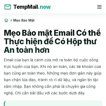
TempMail
.now
Mẹo Bảo Mật
Mẹo Bảo mật Email Có thể
Thực hiện để Có Hộp thư
An toàn hơn
Email của bạn là cánh cửa mở ra toàn bộ cuộc sống
trực tuyến của bạn. Khi nó an toàn, các tài khoản của
bạn cũng an toàn theo. Những mẹo đơn giản này giúp
bạn chặn lừa đảo, tránh rò rỉ dữ liệu, và ngăn tin tặc
xâm nhập. Bạn không cần phải là chuyên gia công
nghệ. Chỉ cần bắt đầu với các bước dưới đây.