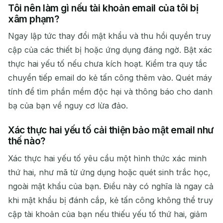
Tôi nên làm gì nếu tài khoản email của tôi bị
xâm phạm?
Ngay lập tức thay đổi mật khẩu và thu hồi quyền truy
cập của các thiết bị hoặc ứng dụng đáng ngờ. Bật xác
thực hai yếu tố nếu chưa kích hoạt. Kiểm tra quy tắc
chuyển tiếp email do kẻ tấn công thêm vào. Quét máy
tính để tìm phần mềm độc hại và thông báo cho danh
bạ của bạn về nguy cơ lừa đảo.
Xác thực hai yếu tố cải thiện bảo mật email như
thế nào?
Xác thực hai yếu tố yêu cầu một hình thức xác minh
thứ hai, như mã từ ứng dụng hoặc quét sinh trắc học,
ngoài mật khẩu của bạn. Điều này có nghĩa là ngay cả
khi mật khẩu bị đánh cắp, kẻ tấn công không thể truy
cập tài khoản của bạn nếu thiếu yếu tố thứ hai, giảm