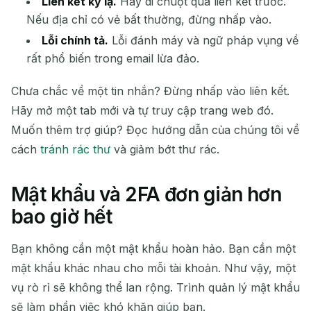
Liên kết kỳ lạ.
Hãy di chuột qua liên kết trước.
Nếu địa chỉ có vẻ bất thường, đừng nhấp vào.
Lỗi chính tả.
Lỗi đánh máy và ngữ pháp vụng về
rất phổ biến trong email lừa đảo.
Chưa chắc về một tin nhắn? Đừng nhấp vào liên kết.
Hãy mở một tab mới và tự truy cập trang web đó.
Muốn thêm trợ giúp? Đọc hướng dẫn của chúng tôi về
cách
tránh rác thư
và giảm bớt thư rác.
Mật khẩu và 2FA đơn giản hơn
bao giờ hết
Bạn không cần một mật khẩu hoàn hảo. Bạn cần một
mật khẩu khác nhau cho mỗi tài khoản. Như vậy, một
vụ rò rỉ sẽ không thể lan rộng. Trình quản lý mật khẩu
sẽ làm phần việc khó khăn giúp bạn.