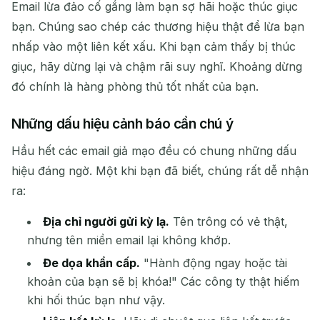
Email lừa đảo cố gắng làm bạn sợ hãi hoặc thúc giục
bạn. Chúng sao chép các thương hiệu thật để lừa bạn
nhấp vào một liên kết xấu. Khi bạn cảm thấy bị thúc
giục, hãy dừng lại và chậm rãi suy nghĩ. Khoảng dừng
đó chính là hàng phòng thủ tốt nhất của bạn.
Những dấu hiệu cảnh báo cần chú ý
Hầu hết các email giả mạo đều có chung những dấu
hiệu đáng ngờ. Một khi bạn đã biết, chúng rất dễ nhận
ra:
Địa chỉ người gửi kỳ lạ.
Tên trông có vẻ thật,
nhưng tên miền email lại không khớp.
Đe dọa khẩn cấp.
"Hành động ngay hoặc tài
khoản của bạn sẽ bị khóa!" Các công ty thật hiếm
khi hối thúc bạn như vậy.