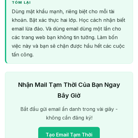
TÓM LẠI
Dùng mật khẩu mạnh, riêng biệt cho mỗi tài
khoản. Bật xác thực hai lớp. Học cách nhận biết
email lừa đảo. Và dùng email dùng một lần cho
các trang web bạn không tin tưởng. Làm bốn
việc này và bạn sẽ chặn được hầu hết các cuộc
tấn công.
Nhận Mail Tạm Thời Của Bạn Ngay
Bây Giờ
Bắt đầu gửi email ẩn danh trong vài giây -
không cần đăng ký!
Tạo Email Tạm Thời