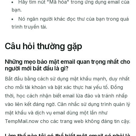
Hãy tìm nút "Mã hóa" trong ứng dụng email của
bạn.
Nó ngăn người khác đọc thư của bạn trong quá
trình truyền tải.
Câu hỏi thường gặp
Những mẹo bảo mật email quan trọng nhất cho
người mới bắt đầu là gì?
Bắt đầu bằng cách sử dụng mật khẩu mạnh, duy nhất
cho mỗi tài khoản và bật xác thực hai yếu tố. Đồng
thời, học cách nhận biết email lừa đảo và tránh nhấp
vào liên kết đáng ngờ. Cân nhắc sử dụng trình quản lý
mật khẩu và dịch vụ email dùng một lần như
TempMail.now cho các trang web không đáng tin cậy.