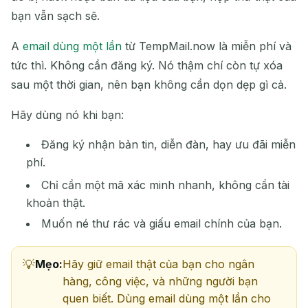
bạn vẫn sạch sẽ.
A
email dùng một lần
từ TempMail.now là miễn phí và
tức thì. Không cần đăng ký. Nó thậm chí còn tự xóa
sau một thời gian, nên bạn không cần dọn dẹp gì cả.
Hãy dùng nó khi bạn:
Đăng ký nhận bản tin, diễn đàn, hay ưu đãi miễn
phí.
Chỉ cần một mã xác minh nhanh, không cần tài
khoản thật.
Muốn né thư rác và giấu email chính của bạn.
Mẹo:
Hãy giữ email thật của bạn cho ngân
hàng, công việc, và những người bạn
quen biết. Dùng email dùng một lần cho