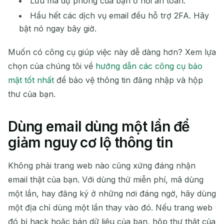
Lưu mã dự phòng của bạn ở nơi an toàn.
Hầu hết các dịch vụ email đều hỗ trợ 2FA. Hãy
bật nó ngay bây giờ.
Muốn có công cụ giúp việc này dễ dàng hơn? Xem lựa
chọn của chúng tôi về
hướng dẫn các công cụ bảo
mật tốt nhất
để bảo vệ thông tin đăng nhập và hộp
thư của bạn.
Dùng email dùng một lần để
giảm nguy cơ lộ thông tin
Không phải trang web nào cũng xứng đáng nhận
email thật của bạn. Với dùng thử miễn phí, mã dùng
một lần, hay đăng ký ở những nơi đáng ngờ, hãy dùng
một địa chỉ dùng một lần thay vào đó. Nếu trang web
đó bị hack hoặc bán dữ liệu của bạn, hộp thư thật của