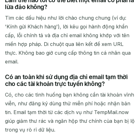
Làm thế nào tôi có thể biết một email có phải là
lừa đảo không?
Tìm các dấu hiệu như lời chào chung chung (ví dụ:
'Kính gửi Khách hàng'), lời kêu gọi hành động khẩn
cấp, lỗi chính tả và địa chỉ email không khớp với tên
miền hợp pháp. Di chuột qua liên kết để xem URL
thực. Không bao giờ cung cấp thông tin cá nhân qua
email.
Có an toàn khi sử dụng địa chỉ email tạm thời
cho các tài khoản trực tuyến không?
Có, cho các tình huống bạn không cần tài khoản vĩnh
viễn, như đăng ký dùng thử miễn phí hoặc nhận bản
tin. Email tạm thời từ các dịch vụ như TempMail.now
giúp giảm thư rác và ngăn hộp thư chính của bạn bị lộ
trong vụ rò rỉ dữ liệu.