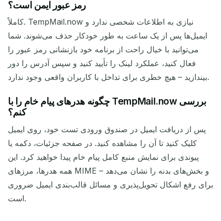
رمز عبور ایمن است؟
کاملاً. TempMail.now نیازی به اطلاعات شخصی ندارد و
ایمیل‌ها پس از یک ساعت به طور خودکار حذف می‌شوند. شما
می‌توانید با خیال راحت از برنامه خود بازنشانی رمز عبور را
فعال کنید، عملکرد لینک را تأیید کنید و سپس آدرس را دور
بیندازید – هیچ خطری برای تداخل با کاربران واقعی وجود ندارد.
چگونه هدرهای پیام خام را با TempMail.now بررسی
کنم؟
پس از دریافت ایمیل در صندوق ورودی تست خود، روی ایمیل
کلیک کنید تا آن را مشاهده کنید. در صفحه جزئیات، دکمه یا
پیوندی برای نمایش منبع کامل پیام خام پیدا خواهید کرد. این
همه هدرها، مرزهای MIME و بخش‌های بدنه را نشان می‌دهد –
برای رفع اشکال تحویل‌پذیری و مسائل قالب‌بندی ایمیل ضروری
است.