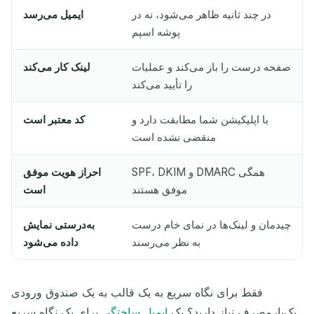
در چند ثانیه ظاهر می‌شود، نه در
ایمیل می‌رسد
پوشه اسپم
صفحه درست را باز می‌کند و عملیات
لینک کار می‌کند
را تأیید می‌کند
با اپلیکیشن شما مطابقت دارد و
کد معتبر است
منقضی نشده است
SPF، DKIM و DMARC همگی
احراز هویت موفق
موفق هستند
است
چیدمان و لینک‌ها در نمای خام درست
به‌درستی نمایش
به نظر می‌رسند
داده می‌شود
فقط برای نگاه سریع به یک قالب به یک صندوق ورودی
یک‌بارمصرف نیاز دارید؟ یک
ایمیل ساختگی
برای یک نگاه سریع