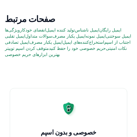
صفحات مرتبط
ایمیل رایگان
ایمیل ناشناس
تولید کننده ایمیل
انقضای خودکار
ویژگی‌ها
ایمیل سوختنی
ایمیل نمونه
ایمیل یکبار مصرف
سوالات متداول
ایمیل تقلبی
اجتناب از اسپم
استخراج‌کننده‌های ایمیل
ایمیل یکبار مصرف
ایمیل تصادفی
نکات امنیتی
حریم خصوصی خود را حفظ کنید
متوقف کردن اسپم توییتر
بهترین ابزارهای حریم خصوصی
خصوصی و بدون اسپم