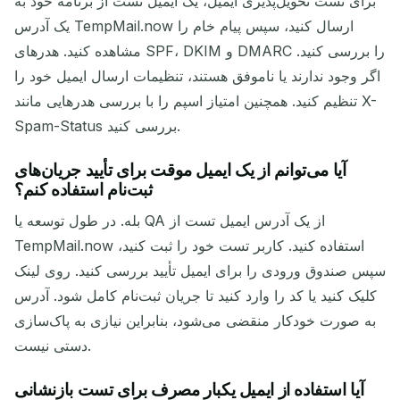
برای تست تحویل‌پذیری ایمیل، یک ایمیل تست از برنامه خود به
یک آدرس TempMail.now ارسال کنید، سپس پیام خام را
مشاهده کنید. هدرهای SPF، DKIM و DMARC را بررسی کنید.
اگر وجود ندارند یا ناموفق هستند، تنظیمات ارسال ایمیل خود را
تنظیم کنید. همچنین امتیاز اسپم را با بررسی هدرهایی مانند X-
Spam-Status بررسی کنید.
آیا می‌توانم از یک ایمیل موقت برای تأیید جریان‌های
ثبت‌نام استفاده کنم؟
بله. در طول توسعه یا QA از یک آدرس ایمیل تست از
TempMail.now استفاده کنید. کاربر تست خود را ثبت کنید،
سپس صندوق ورودی را برای ایمیل تأیید بررسی کنید. روی لینک
کلیک کنید یا کد را وارد کنید تا جریان ثبت‌نام کامل شود. آدرس
به صورت خودکار منقضی می‌شود، بنابراین نیازی به پاک‌سازی
دستی نیست.
آیا استفاده از ایمیل یکبار مصرف برای تست بازنشانی