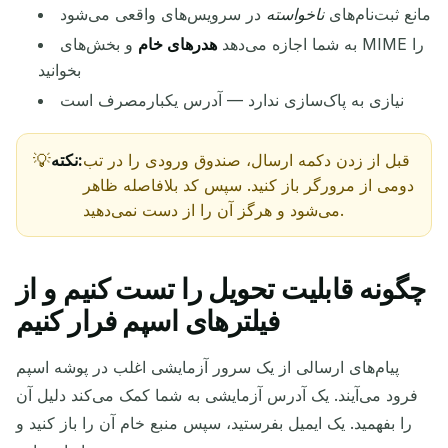
مانع ثبت‌نام‌های
ناخواسته
در سرویس‌های واقعی می‌شود
به شما اجازه می‌دهد
هدرهای خام
و بخش‌های MIME را
بخوانید
نیازی به پاک‌سازی ندارد — آدرس یکبارمصرف است
در حال انتظار برای ایمیل‌های ورودی...
قبل از زدن دکمه ارسال، صندوق ورودی را در تب
نکته:
به‌روزرسانی
دومی از مرورگر باز کنید. سپس کد بلافاصله ظاهر
می‌شود و هرگز آن را از دست نمی‌دهید.
چگونه قابلیت تحویل را تست کنیم و از
فیلترهای اسپم فرار کنیم
پیام‌های ارسالی از یک سرور آزمایشی اغلب در پوشه اسپم
فرود می‌آیند. یک آدرس آزمایشی به شما کمک می‌کند دلیل آن
را بفهمید. یک ایمیل بفرستید، سپس منبع خام آن را باز کنید و