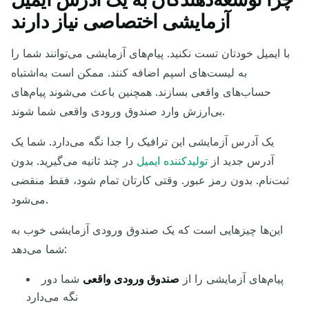
آدرس ایمیل موقت شما:
آزمایشی اختصاصی نیاز دارند
با ایمیل خودتان تست نکنید. پیام‌های آزمایشی می‌توانند شما را
به لیست‌های اسپم اضافه کنند. ممکن است به‌اشتباه
QR
کپی
حساب‌های واقعی بسازند. همچنین باعث می‌شوند پیام‌های
بی‌ارزش وارد صندوق ورودی واقعی شما شوند.
یک آدرس آزمایشی این ترافیک را جدا نگه می‌دارد. شما یک
به‌روزرسانی
تغییر ایمیل
حذف انتخاب شده
آدرس جدید از
تولیدکننده ایمیل
در چند ثانیه می‌گیرید. بدون
ثبت‌نام. بدون رمز عبور. وقتی کارتان تمام شود، فقط منقضی
به‌روزرسانی بعدی در
15
ثانیه
می‌شود.
این‌ها چیزهایی است که یک صندوق ورودی آزمایشی خوب به
عملکرد
موضوع
فرستنده
شما می‌دهد:
پیام‌های آزمایشی را از
صندوق ورودی واقعی
شما دور
نگه می‌دارد