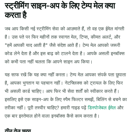
स्ट्रीमिंग साइन-अप के लिए टेम्प मेल क्या
आपका अस्थायी ईमेल पता:
करता है
जब आप किसी नई स्ट्रीमिंग सेवा को आज़माते हैं, तो वह एक ईमेल मांगती
है। उस पते पर फिर महीनों तक स्वागत मेल, टिप्स, कीमत अलर्ट, और
कॉपी
QR
"हमें आपकी याद आती है" जैसे संदेश आते हैं। टेम्प मेल आपको जरूरी
कोड लेने देता है और इस बाढ़ को टालने देता है। आपके असली इनबॉक्स
को कभी पता नहीं चलता कि आपने साइन अप किया।
चयनित हटाएं
ईमेल बदलें
ताज़ा करें
यह साफ रखें कि यह क्या नहीं करता। टेम्प मेल आपका संपर्क पता छुपाता
है, आपका भुगतान या पहचान नहीं। नेटफ्लिक्स को ट्रायल के लिए फिर
अगली ताज़ा में
15
सेकंड
भी असली कार्ड चाहिए। आप फिर भी सेवा शर्तों को स्वीकार करते हैं।
इसलिए इसे एक साइन-अप के लिए स्पैम फिल्टर समझें, बिलिंग से बचने का
प्रेषक
विषय
क्रिया
तरीका नहीं। पूरी तस्वीर चाहिए? हमारी गाइड पढ़ें
डिस्पोजेबल ईमेल
और
एक बार इस्तेमाल होने वाला इनबॉक्स कैसे काम करता है।
तीन तेज़ चरण