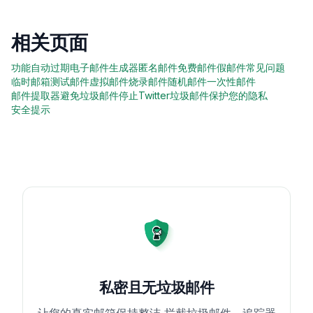
相关页面
功能
自动过期
电子邮件生成器
匿名邮件
免费邮件
假邮件
常见问题
临时邮箱
测试邮件
虚拟邮件
烧录邮件
随机邮件
一次性邮件
邮件提取器
避免垃圾邮件
停止Twitter垃圾邮件
保护您的隐私
安全提示
私密且无垃圾邮件