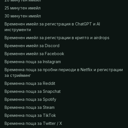
25 минутен имейл
30 минутен имейл
Временен имейл за регистрация в ChatGPT и AI
инструменти
Временен имейл за регистрации в крипто и airdrops
Временен имейл за Discord
Временен имейл за Facebook
Временна поща за Instagram
Временна поща за пробни периоди в Netflix и регистрации
за стрийминг
Временна поща за Reddit
Временна поща за Snapchat
Временна поща за Spotify
Временна поща за Steam
Временна поща за TikTok
Временна поща за Twitter / X