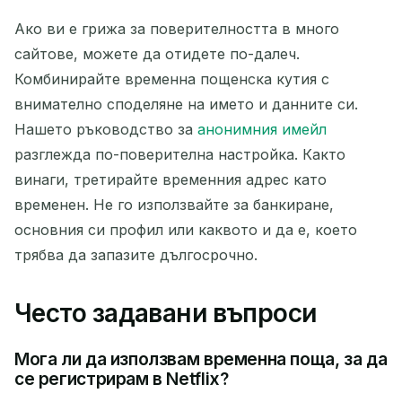
Ако ви е грижа за поверителността в много
сайтове, можете да отидете по-далеч.
Комбинирайте временна пощенска кутия с
внимателно споделяне на името и данните си.
Нашето ръководство за
анонимния имейл
разглежда по-поверителна настройка. Както
винаги, третирайте временния адрес като
временен. Не го използвайте за банкиране,
основния си профил или каквото и да е, което
трябва да запазите дългосрочно.
Често задавани въпроси
Мога ли да използвам временна поща, за да
се регистрирам в Netflix?