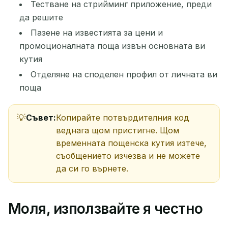
Тестване на стрийминг приложение, преди
да решите
Пазене на известията за цени и
промоционалната поща извън основната ви
кутия
Отделяне на споделен профил от личната ви
поща
Съвет:
Копирайте потвърдителния код
веднага щом пристигне. Щом
временната пощенска кутия изтече,
съобщението изчезва и не можете
да си го върнете.
Моля, използвайте я честно