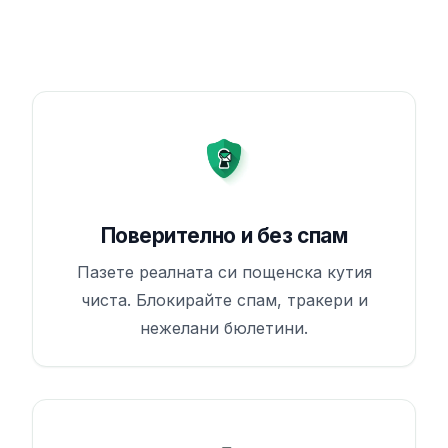
Поверително и без спам
Пазете реалната си пощенска кутия
чиста. Блокирайте спам, тракери и
нежелани бюлетини.