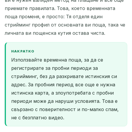
приемате правилата. Това, което временната
поща променя, е просто: Тя отделя един
стрийминг профил от основната ви поща, така че
личната ви пощенска кутия остава чиста.
НАКРАТКО
Използвайте временна поща, за да се
регистрирате за пробни периоди за
стрийминг, без да разкривате истинския си
адрес. За пробния период все още е нужна
истинска карта, а злоупотребата с пробни
периоди може да наруши условията. Това е
свързано с поверителност и по-малко спам,
не с безплатно видео.