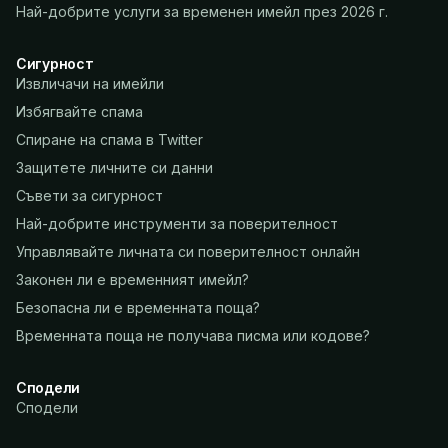
Най-добрите услуги за временен имейл през 2026 г.
Сигурност
Извличачи на имейли
Избягвайте спама
Спиране на спама в Twitter
Защитете личните си данни
Съвети за сигурност
Най-добрите инструменти за поверителност
Управлявайте личната си поверителност онлайн
Законен ли е временният имейл?
Безопасна ли е временната поща?
Временната поща не получава писма или кодове?
Сподели
Сподели