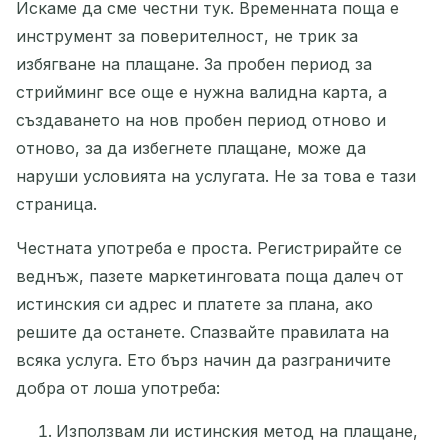
Искаме да сме честни тук. Временната поща е
инструмент за поверителност, не трик за
избягване на плащане. За пробен период за
стрийминг все още е нужна валидна карта, а
създаването на нов пробен период отново и
отново, за да избегнете плащане, може да
наруши условията на услугата. Не за това е тази
страница.
Честната употреба е проста. Регистрирайте се
веднъж, пазете маркетинговата поща далеч от
истинския си адрес и платете за плана, ако
решите да останете. Спазвайте правилата на
всяка услуга. Ето бърз начин да разграничите
добра от лоша употреба:
Използвам ли истинския метод на плащане,