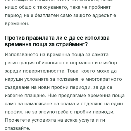
нищо общо с таксуването, така че пробният
период не е безплатен само защото адресът е
временен.
Против правилата ли е да се използва
временна поща за стрийминг?
Използването на временна поща за самата
регистрация обикновено е нормално и е избор
заради поверителността. Това, което може да
наруши условията за ползване, е многократното
създаване на нови пробни периоди, за да се
избегне плащане. Ние предлагаме временна поща
само за намаляване на спама и отделяне на един
профил, не за злоупотреба с пробни периоди.
Прочетете условията на всяка услуга и ги
спазвайте.