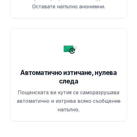
Оставате напълно анонимни.
Автоматично изтичане, нулева
следа
Пощенската ви кутия се саморазрушава
автоматично и изтрива всяко съобщение
напълно.