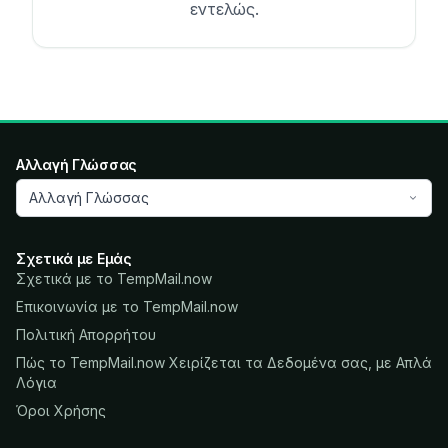
εντελώς.
Αλλαγή Γλώσσας
Αλλαγή Γλώσσας
Σχετικά με Εμάς
Σχετικά με το TempMail.now
Επικοινωνία με το TempMail.now
Πολιτική Απορρήτου
Πώς το TempMail.now Χειρίζεται τα Δεδομένα σας, με Απλά
Λόγια
Όροι Χρήσης