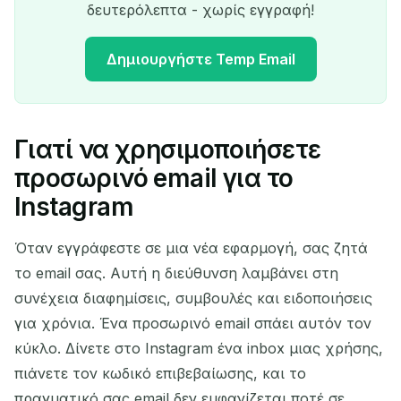
δευτερόλεπτα - χωρίς εγγραφή!
Δημιουργήστε Temp Email
Γιατί να χρησιμοποιήσετε
Η προσωρινή διεύθυνση
προσωρινό email για το
email σας:
Instagram
Όταν εγγράφεστε σε μια νέα εφαρμογή, σας ζητά
το email σας. Αυτή η διεύθυνση λαμβάνει στη
Αντιγραφή
QR
συνέχεια διαφημίσεις, συμβουλές και ειδοποιήσεις
για χρόνια. Ένα προσωρινό email σπάει αυτόν τον
κύκλο. Δίνετε στο Instagram ένα inbox μιας χρήσης,
Διαγραφή επιλεγμένων
Αλλαγή email
πιάνετε τον κωδικό επιβεβαίωσης, και το
πραγματικό σας email δεν εμφανίζεται ποτέ σε