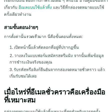
เรียกเก็บเงิน ต้องการภาพรวมเต็ม ๆ หรือไม่ อ่านคู่มือของเรา
เกี่ยวกับ
อีเมลแบบใช้แล้วทิ้ง
และวิธีที่กล่องจดหมายแบบใช้
ครั้งเดียวทำงาน
สามขั้นตอนง่ายๆ
การตั้งค่านั้น
รวดเร็ว
มาก นี่คือขั้นตอนทั้งหมด:
รอรับอีเมลขาเข้า...
เปิดหน้านี้แล้วคัดลอกที่อยู่ที่ปรากฏขึ้น
วางลงในแบบฟอร์มสมัครสตรีมมิง จากนั้นเพิ่มข้อมูล
รีเฟรช
การชำระเงินจริงของคุณ
รับรหัสหรือลิงก์ยืนยันจากกล่องจดหมายชั่วคราว แล้ว
เริ่มรับชมได้เลย
เมื่อไหร่ที่อีเมลชั่วคราวคือเครื่องมือ
ที่เหมาะสม
กล่องจดหมายแบบใช้แล้วทิ้งเหมาะที่สุดสำหรับการดูครั้ง