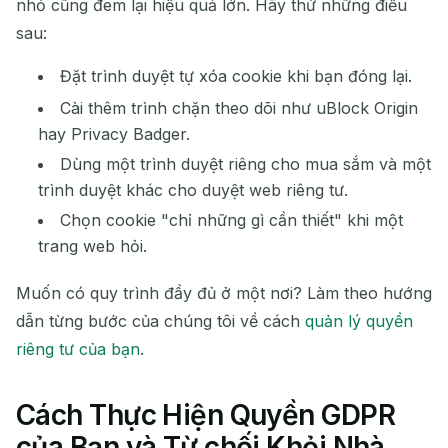
nhỏ cũng đem lại hiệu quả lớn. Hãy thử những điều
sau:
Đặt trình duyệt tự xóa cookie khi bạn đóng lại.
Cài thêm trình chặn theo dõi như uBlock Origin
hay Privacy Badger.
Dùng một trình duyệt riêng cho mua sắm và một
trình duyệt khác cho duyệt web riêng tư.
Chọn cookie "chỉ những gì cần thiết" khi một
trang web hỏi.
Muốn có quy trình đầy đủ ở một nơi? Làm theo hướng
dẫn từng bước của chúng tôi về cách
quản lý quyền
riêng tư của bạn
.
Cách Thực Hiện Quyền GDPR
của Bạn và Từ chối Khỏi Nhà