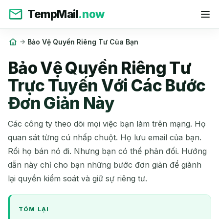
TempMail
.now
Bảo Vệ Quyền Riêng Tư Của Bạn
Bảo Vệ Quyền Riêng Tư
Trực Tuyến Với Các Bước
Đơn Giản Này
Các công ty theo dõi mọi việc bạn làm trên mạng. Họ
quan sát từng cú nhấp chuột. Họ lưu email của bạn.
Rồi họ bán nó đi. Nhưng bạn có thể phản đối. Hướng
dẫn này chỉ cho bạn những bước đơn giản để giành
lại quyền kiểm soát và giữ sự riêng tư.
TÓM LẠI