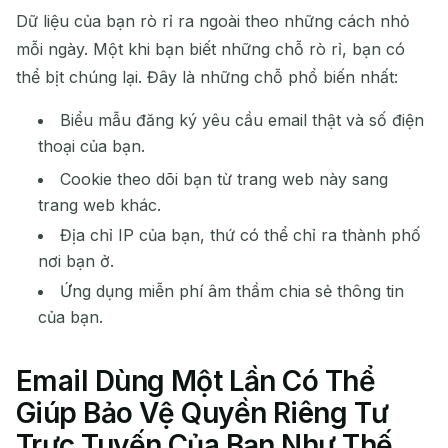
Dữ liệu của bạn rò rỉ ra ngoài theo những cách nhỏ
mỗi ngày. Một khi bạn biết những chỗ rò rỉ, bạn có
thể bịt chúng lại. Đây là những chỗ phổ biến nhất:
Biểu mẫu đăng ký yêu cầu email thật và số điện
thoại của bạn.
Đang chờ email đến...
Cookie theo dõi bạn từ trang web này sang
trang web khác.
Làm mới
Địa chỉ IP của bạn, thứ có thể chỉ ra thành phố
nơi bạn ở.
Ứng dụng miễn phí âm thầm chia sẻ thông tin
của bạn.
Email Dùng Một Lần Có Thể
Giúp Bảo Vệ Quyền Riêng Tư
Trực Tuyến Của Bạn Như Thế