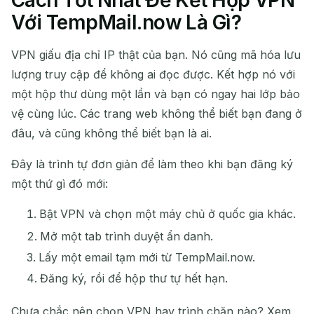
Với TempMail.now Là Gì?
VPN giấu địa chỉ IP thật của bạn. Nó cũng mã hóa lưu
lượng truy cập để không ai đọc được. Kết hợp nó với
một hộp thư dùng một lần và bạn có ngay hai lớp bảo
vệ cùng lúc. Các trang web không thể biết bạn đang ở
đâu, và cũng không thể biết bạn là ai.
Đây là trình tự đơn giản để làm theo khi bạn đăng ký
một thứ gì đó mới:
Bật VPN và chọn một máy chủ ở quốc gia khác.
Mở một tab trình duyệt ẩn danh.
Lấy một email tạm mới từ TempMail.now.
Đăng ký, rồi để hộp thư tự hết hạn.
Chưa chắc nên chọn VPN hay trình chặn nào? Xem