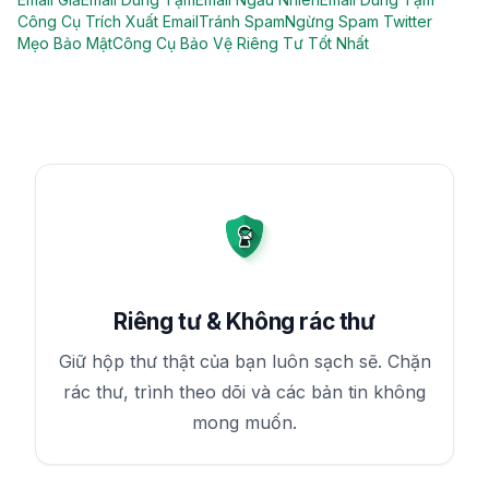
Công Cụ Trích Xuất Email
Tránh Spam
Ngừng Spam Twitter
Mẹo Bảo Mật
Công Cụ Bảo Vệ Riêng Tư Tốt Nhất
Riêng tư & Không rác thư
Giữ hộp thư thật của bạn luôn sạch sẽ. Chặn
rác thư, trình theo dõi và các bản tin không
mong muốn.