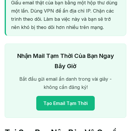
Giấu email thật của bạn bằng một hộp thư dùng
một lần. Dùng VPN để ẩn địa chỉ IP. Chặn các
trình theo dõi. Làm ba việc này và bạn sẽ trở
nên khó bị theo dõi hơn nhiều trên mạng.
Nhận Mail Tạm Thời Của Bạn Ngay
Bây Giờ
Bắt đầu gửi email ẩn danh trong vài giây -
không cần đăng ký!
Tạo Email Tạm Thời