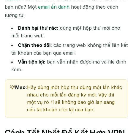
bạn nữa? Một
email ẩn danh
hoạt động theo cách
tương tự.
Đánh bại thư rác:
dùng một hộp thư mới cho
mỗi trang web.
Chặn theo dõi:
các trang web không thể liên kết
tài khoản của bạn qua email.
Vẫn tiện lợi:
bạn vẫn nhận được mã và file đính
kèm.
Mẹo:
Hãy dùng một hộp thư dùng một lần khác
nhau cho mỗi lần đăng ký mới. Vậy thì
một vụ rò rỉ sẽ không bao giờ lan sang
các tài khoản còn lại của bạn.
Cách Tốt Nhất Để Kết Hợp VPN