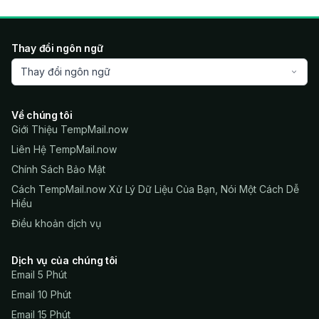
Thay đổi ngôn ngữ
Thay đổi ngôn ngữ
Về chúng tôi
Giới Thiệu TempMail.now
Liên Hệ TempMail.now
Chính Sách Bảo Mật
Cách TempMail.now Xử Lý Dữ Liệu Của Bạn, Nói Một Cách Dễ
Hiểu
Điều khoản dịch vụ
Dịch vụ của chúng tôi
Email 5 Phút
Email 10 Phút
Email 15 Phút