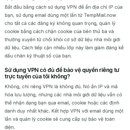
Bắt đầu bằng cách sử dụng VPN để ẩn địa chỉ IP của
bạn, sử dụng email dùng một lần từ TempMail.now
cho tất cả các đăng ký không quan trọng, quản lý
cookie bằng cách chặn cookie của bên thứ ba và
thường xuyên từ chối khỏi cơ sở dữ liệu nhà môi giới
dữ liệu. Cách tiếp cận nhiều lớp này làm giảm đáng kể
dấu chân kỹ thuật số của bạn.
Sử dụng VPN có đủ để bảo vệ quyền riêng tư
trực tuyến của tôi không?
Không, chỉ riêng VPN là không đủ. Nó ẩn IP và mã
hóa lưu lượng, nhưng các nhà môi giới dữ liệu vẫn có
thể nhận dạng bạn qua email, cookie hoặc các định
danh duy nhất khác. Kết hợp VPN với email dùng một
lần và quản lý cookie sẽ cung cấp sự bảo vệ toàn
diện.