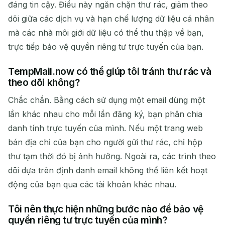
đáng tin cậy. Điều này ngăn chặn thư rác, giảm theo
dõi giữa các dịch vụ và hạn chế lượng dữ liệu cá nhân
mà các nhà môi giới dữ liệu có thể thu thập về bạn,
trực tiếp bảo vệ quyền riêng tư trực tuyến của bạn.
TempMail.now có thể giúp tôi tránh thư rác và
theo dõi không?
Chắc chắn. Bằng cách sử dụng một email dùng một
lần khác nhau cho mỗi lần đăng ký, bạn phân chia
danh tính trực tuyến của mình. Nếu một trang web
bán địa chỉ của bạn cho người gửi thư rác, chỉ hộp
thư tạm thời đó bị ảnh hưởng. Ngoài ra, các trình theo
dõi dựa trên định danh email không thể liên kết hoạt
động của bạn qua các tài khoản khác nhau.
Tôi nên thực hiện những bước nào để bảo vệ
quyền riêng tư trực tuyến của mình?