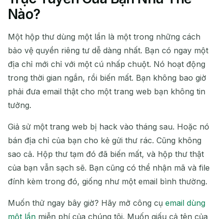
Nào?
Một hộp thư dùng một lần là một trong những cách
bảo vệ quyền riêng tư dễ dàng nhất. Bạn có ngay một
địa chỉ mới chỉ với một cú nhấp chuột. Nó hoạt động
trong thời gian ngắn, rồi biến mất. Bạn không bao giờ
phải đưa email thật cho một trang web bạn không tin
tưởng.
Giả sử một trang web bị hack vào tháng sau. Hoặc nó
bán địa chỉ của bạn cho kẻ gửi thư rác. Cũng không
sao cả. Hộp thư tạm đó đã biến mất, và hộp thư thật
của bạn vẫn sạch sẽ. Bạn cũng có thể nhận mã và file
đính kèm trong đó, giống như một email bình thường.
Muốn thử ngay bây giờ? Hãy mở công cụ
email dùng
một lần
miễn phí của chúng tôi. Muốn giấu cả tên của