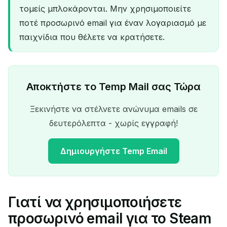
τομείς μπλοκάρονται. Μην χρησιμοποιείτε
ποτέ προσωρινό email για έναν λογαριασμό με
παιχνίδια που θέλετε να κρατήσετε.
Αποκτήστε το Temp Mail σας Τώρα
Ξεκινήστε να στέλνετε ανώνυμα emails σε
δευτερόλεπτα - χωρίς εγγραφή!
Δημιουργήστε Temp Email
Γιατί να χρησιμοποιήσετε
Η προσωρινή διεύθυνση
προσωρινό email για το Steam
email σας: