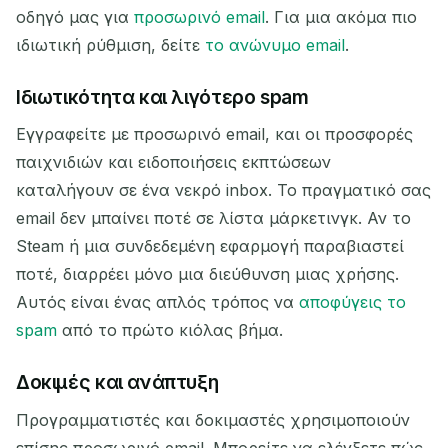
οδηγό μας για
προσωρινό email
. Για μια ακόμα πιο
ιδιωτική ρύθμιση, δείτε
το ανώνυμο email
.
Ιδιωτικότητα και λιγότερο spam
Περιμένοντας εισερχόμενα email...
Εγγραφείτε με προσωρινό email, και οι προσφορές
παιχνιδιών και ειδοποιήσεις εκπτώσεων
Ανανέωση
καταλήγουν σε ένα νεκρό inbox. Το πραγματικό σας
email δεν μπαίνει ποτέ σε λίστα μάρκετινγκ. Αν το
Steam ή μια συνδεδεμένη εφαρμογή παραβιαστεί
ποτέ, διαρρέει μόνο μια διεύθυνση μιας χρήσης.
Αυτός είναι ένας απλός τρόπος να
αποφύγεις το
spam
από το πρώτο κιόλας βήμα.
Δοκιμές και ανάπτυξη
Προγραμματιστές και δοκιμαστές χρησιμοποιούν