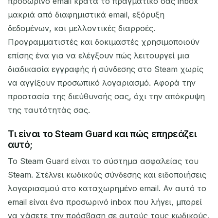
προσωρινό email κρατά το πραγματικό σας inbox
μακριά από διαφημιστικά email, εξόρυξη
δεδομένων, και μελλοντικές διαρροές.
Προγραμματιστές και δοκιμαστές χρησιμοποιούν
επίσης ένα για να ελέγξουν πώς λειτουργεί μια
διαδικασία εγγραφής ή σύνδεσης στο Steam χωρίς
να αγγίξουν προσωπικό λογαριασμό. Αφορά την
προστασία της διεύθυνσής σας, όχι την απόκρυψη
της ταυτότητάς σας.
Τι είναι το Steam Guard και πώς επηρεάζει
αυτό;
Το Steam Guard είναι το σύστημα ασφαλείας του
Steam. Στέλνει κωδικούς σύνδεσης και ειδοποιήσεις
λογαριασμού στο καταχωρημένο email. Αν αυτό το
email είναι ένα προσωρινό inbox που λήγει, μπορεί
να χάσετε την πρόσβαση σε αυτούς τους κωδικούς.