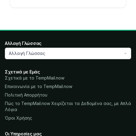
Αλλαγή Γλώσσας
Αλλαγή Γλώσσας
Σχετικά με Εμάς
Σχετικά με το TempMail.now
Επικοινωνία με το TempMail.now
Πολιτική Απορρήτου
Πώς το TempMail.now Χειρίζεται τα Δεδομένα σας, με Απλά
Λόγια
Όροι Χρήσης
Οι Υπηρεσίες μας