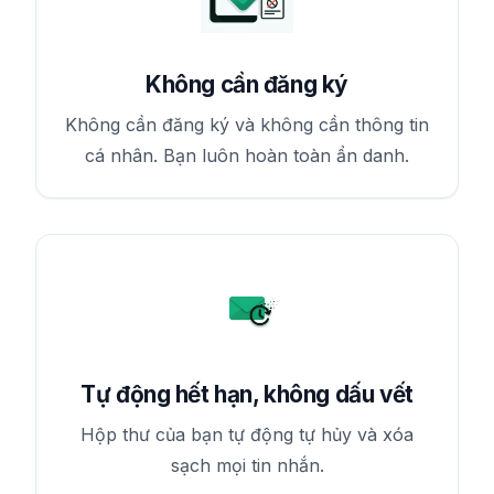
Không cần đăng ký
Không cần đăng ký và không cần thông tin
cá nhân. Bạn luôn hoàn toàn ẩn danh.
Tự động hết hạn, không dấu vết
Hộp thư của bạn tự động tự hủy và xóa
sạch mọi tin nhắn.