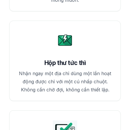
mong muốn.
Hộp thư tức thì
Nhận ngay một địa chỉ dùng một lần hoạt
động được chỉ với một cú nhấp chuột.
Không cần chờ đợi, không cần thiết lập.