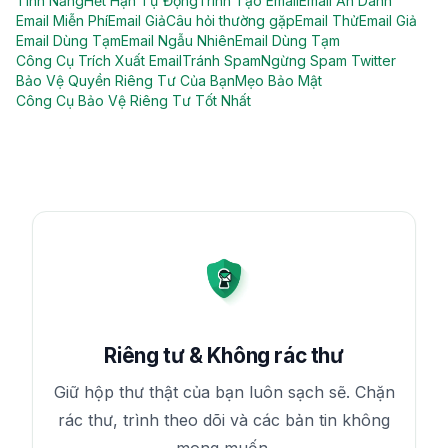
Tính Năng
Hết Hạn Tự Động
Trình Tạo Email
Email Ẩn Danh
Email Miễn Phí
Email Giả
Câu hỏi thường gặp
Email Thử
Email Giả
Email Dùng Tạm
Email Ngẫu Nhiên
Email Dùng Tạm
Công Cụ Trích Xuất Email
Tránh Spam
Ngừng Spam Twitter
Bảo Vệ Quyền Riêng Tư Của Bạn
Mẹo Bảo Mật
Công Cụ Bảo Vệ Riêng Tư Tốt Nhất
Riêng tư & Không rác thư
Giữ hộp thư thật của bạn luôn sạch sẽ. Chặn
rác thư, trình theo dõi và các bản tin không