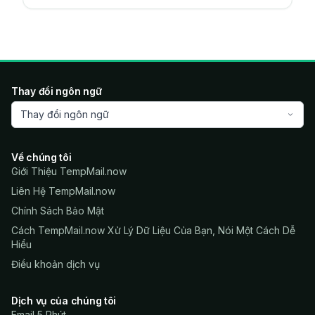
Thay đổi ngôn ngữ
Thay đổi ngôn ngữ
Về chúng tôi
Giới Thiệu TempMail.now
Liên Hệ TempMail.now
Chính Sách Bảo Mật
Cách TempMail.now Xử Lý Dữ Liệu Của Bạn, Nói Một Cách Dễ
Hiểu
Điều khoản dịch vụ
Dịch vụ của chúng tôi
Email 5 Phút