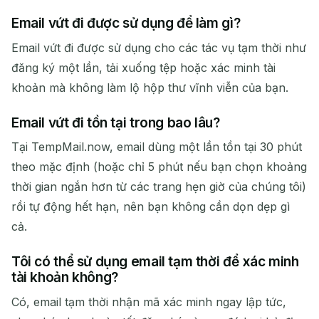
Email vứt đi được sử dụng để làm gì?
Email vứt đi được sử dụng cho các tác vụ tạm thời như
đăng ký một lần, tải xuống tệp hoặc xác minh tài
khoản mà không làm lộ hộp thư vĩnh viễn của bạn.
Email vứt đi tồn tại trong bao lâu?
Tại TempMail.now, email dùng một lần tồn tại 30 phút
theo mặc định (hoặc chỉ 5 phút nếu bạn chọn khoảng
thời gian ngắn hơn từ các trang hẹn giờ của chúng tôi)
rồi tự động hết hạn, nên bạn không cần dọn dẹp gì
cả.
Tôi có thể sử dụng email tạm thời để xác minh
tài khoản không?
Có, email tạm thời nhận mã xác minh ngay lập tức,