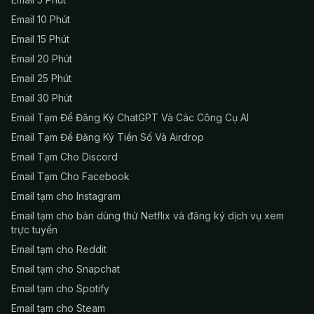
Email 10 Phút
Email 15 Phút
Email 20 Phút
Email 25 Phút
Email 30 Phút
Email Tạm Để Đăng Ký ChatGPT Và Các Công Cụ AI
Email Tạm Để Đăng Ký Tiền Số Và Airdrop
Email Tạm Cho Discord
Email Tạm Cho Facebook
Email tạm cho Instagram
Email tạm cho bản dùng thử Netflix và đăng ký dịch vụ xem
trực tuyến
Email tạm cho Reddit
Email tạm cho Snapchat
Email tạm cho Spotify
Email tạm cho Steam