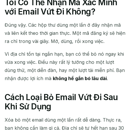
Tôi Có Thể Nhận Mã Xác Minh
với Email Vứt Đi Không?
Đúng vậy. Các hộp thư dùng một lần ở đây nhận mã
và liên kết theo thời gian thực. Một mã đăng ký sẽ hiện
ra chỉ trong vài giây. Mở, dùng, rồi xong việc.
Vì địa chỉ tồn tại ngắn hạn, bạn có thể bỏ nó ngay khi
vừa xong việc. Điều này rất lý tưởng cho một lượt
dùng thử, một diễn đàn, hay một lượt tải miễn phí. Bạn
nhận được lợi ích mà
không hề gắn bó lâu dài
.
Cách Loại Bỏ Email Vứt Đi Sau
Khi Sử Dụng
Xóa bỏ một email dùng một lần rất dễ dàng. Thực ra,
bạn không cần làm gì cả. Địa chỉ sẽ tự hết hạn sau 30