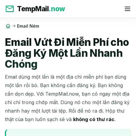
TempMail
.now
Email Ném
Email Vứt Đi Miễn Phí cho
Đăng Ký Một Lần Nhanh
Chóng
Email dùng một lần là một địa chỉ miễn phí bạn dùng
một lần rồi bỏ. Bạn không cần đăng ký. Bạn không
cần dọn dẹp. Với TempMail.now, bạn có ngay một địa
chỉ chỉ trong chớp mắt. Dùng nó cho một lần đăng ký
nhanh hay một lượt tải tệp. Rồi để nó ra đi. Hộp thư
thật của bạn luôn sạch sẽ và
không có thư rác
.