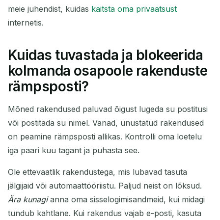
meie juhendist, kuidas
kaitsta oma privaatsust
internetis.
Kuidas tuvastada ja blokeerida
kolmanda osapoole rakenduste
rämpsposti?
Mõned rakendused paluvad õigust lugeda su postitusi
või postitada su nimel. Vanad, unustatud rakendused
on peamine rämpsposti allikas. Kontrolli oma loetelu
iga paari kuu tagant ja puhasta see.
Ole ettevaatlik rakendustega, mis lubavad tasuta
jälgijaid või automaattööriistu. Paljud neist on lõksud.
Ära kunagi
anna oma sisselogimisandmeid, kui midagi
tundub kahtlane. Kui rakendus vajab e-posti, kasuta