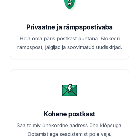
Privaatne ja rämpspostivaba
Hoia oma päris postkast puhtana. Blokeeri
rämpspost, jälgijad ja soovimatud uudiskirjad.
Kohene postkast
Saa toimiv ühekordne aadress ühe klõpsuga.
Ootamist ega seadistamist pole vaja.