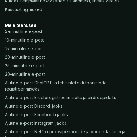
Kuidas TempMail.now käsitleb su andmeid, lihtsas keeles
Kasutustingimused
Meie teenused
5-minutiline e-post
10-minutiline e-post
15-minutiline e-post
20-minutiline e-post
25-minutiline e-post
30-minutiline e-post
Ajutine e-post ChatGPT ja tehisintellekti tööriistade
registreerimiseks
Ajutine e-post krüptoregistreerimiseks ja airdroppideks
Ajutine e-post Discordi jaoks
Ajutine e-post Facebooki jaoks
Ajutine e-post Instagrami jaoks
Ajutine e-post Netflixi prooviperioodide ja voogedastusega