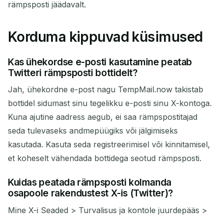
rämpsposti jäädavalt.
Korduma kippuvad küsimused
Kas ühekordse e-posti kasutamine peatab
Twitteri rämpsposti bottidelt?
Jah, ühekordne e-post nagu TempMail.now takistab
bottidel sidumast sinu tegelikku e-posti sinu X-kontoga.
Kuna ajutine aadress aegub, ei saa rämpspostitajad
seda tulevaseks andmepüügiks või jälgimiseks
kasutada. Kasuta seda registreerimisel või kinnitamisel,
et koheselt vähendada bottidega seotud rämpsposti.
Kuidas peatada rämpsposti kolmanda
osapoole rakendustest X-is (Twitter)?
Mine X-i Seaded > Turvalisus ja kontole juurdepääs >