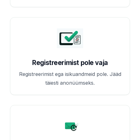
Registreerimist pole vaja
Registreerimist ega isikuandmeid pole. Jääd
täiesti anonüümseks.