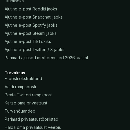
liitumiseks
Ajutine e-post Redditi jaoks
Ajutine e-post Snapchati jaoks
Ajutine e-post Spotify jaoks
Ajutine e-post Steami jaoks
Ajutine e-post TikTokiks
Ajutine e-post Twitteri / X jaoks
Parimad ajutised meiliteenused 2026. aastal
Turvalisus
E-posti ekstraktorid
Väldi rämpsposti
Peata Twitteri rämpspost
Kaitse oma privaatsust
Turvanõuanded
Parimad privaatsustööriistad
Halda oma privaatsust veebis