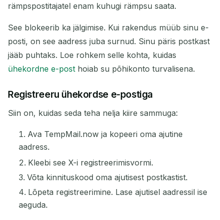
rämpspostitajatel enam kuhugi rämpsu saata.
See blokeerib ka jälgimise. Kui rakendus müüb sinu e-
posti, on see aadress juba surnud. Sinu päris postkast
jääb puhtaks. Loe rohkem selle kohta, kuidas
ühekordne e-post
hoiab su põhikonto turvalisena.
Registreeru ühekordse e-postiga
Siin on, kuidas seda teha nelja kiire sammuga:
Ava TempMail.now ja kopeeri oma ajutine
aadress.
Kleebi see X-i registreerimisvormi.
Võta kinnituskood oma ajutisest postkastist.
Lõpeta registreerimine. Lase ajutisel aadressil ise
aeguda.