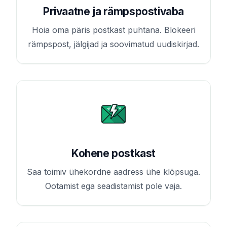
Privaatne ja rämpspostivaba
Hoia oma päris postkast puhtana. Blokeeri
rämpspost, jälgijad ja soovimatud uudiskirjad.
Kohene postkast
Saa toimiv ühekordne aadress ühe klõpsuga.
Ootamist ega seadistamist pole vaja.