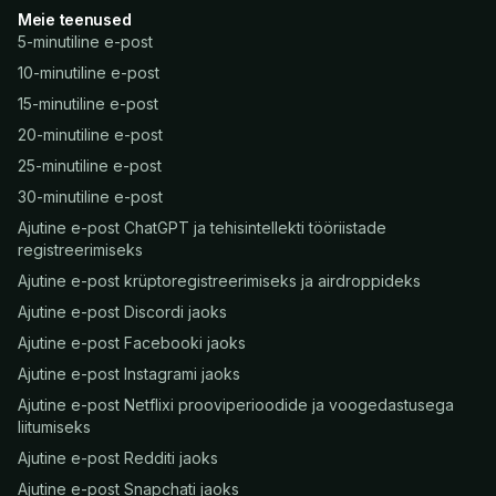
Meie teenused
5-minutiline e-post
10-minutiline e-post
15-minutiline e-post
20-minutiline e-post
25-minutiline e-post
30-minutiline e-post
Ajutine e-post ChatGPT ja tehisintellekti tööriistade
registreerimiseks
Ajutine e-post krüptoregistreerimiseks ja airdroppideks
Ajutine e-post Discordi jaoks
Ajutine e-post Facebooki jaoks
Ajutine e-post Instagrami jaoks
Ajutine e-post Netflixi prooviperioodide ja voogedastusega
liitumiseks
Ajutine e-post Redditi jaoks
Ajutine e-post Snapchati jaoks