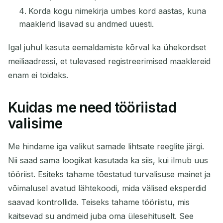
Korda kogu nimekirja umbes kord aastas, kuna
maaklerid lisavad su andmed uuesti.
Igal juhul kasuta eemaldamiste kõrval ka ühekordset
meiliaadressi, et tulevased registreerimised maaklereid
enam ei toidaks.
Kuidas me need tööriistad
valisime
Me hindame iga valikut samade lihtsate reeglite järgi.
Nii saad sama loogikat kasutada ka siis, kui ilmub uus
tööriist. Esiteks tahame tõestatud turvalisuse mainet ja
võimalusel avatud lähtekoodi, mida välised eksperdid
saavad kontrollida. Teiseks tahame tööriistu, mis
kaitsevad su andmeid juba oma ülesehituselt. See