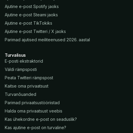
Ajutine e-post Spotify jaoks
Ajutine e-post Steami jaoks
Ajutine e-post TikTokiks
Ajutine e-post Twitteri / X jaoks
Parimad ajutised meiliteenused 2026. aastal
Turvalisus
E-posti ekstraktorid
Väldi rämpsposti
Peata Twitteri rämpspost
Kaitse oma privaatsust
Turvanõuanded
Parimad privaatsustööriistad
Halda oma privaatsust veebis
Kas ühekordne e-post on seaduslik?
Kas ajutine e-post on turvaline?