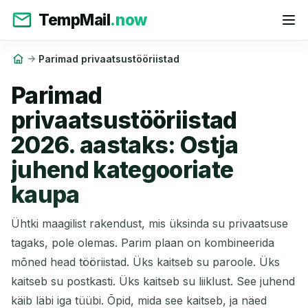
TempMail
.now
Parimad privaatsustööriistad
Parimad
privaatsustööriistad
2026. aastaks: Ostja
juhend kategooriate
kaupa
Ühtki maagilist rakendust, mis üksinda su privaatsuse
tagaks, pole olemas. Parim plaan on kombineerida
mõned head tööriistad. Üks kaitseb su paroole. Üks
kaitseb su postkasti. Üks kaitseb su liiklust. See juhend
käib läbi iga tüübi. Õpid, mida see kaitseb, ja näed