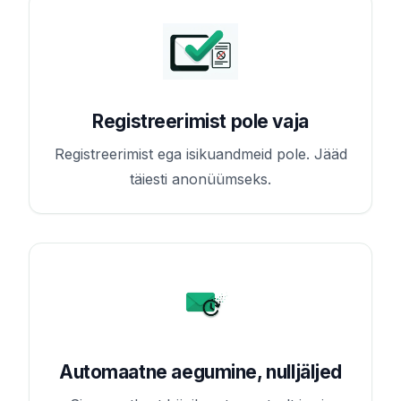
Registreerimist pole vaja
Registreerimist ega isikuandmeid pole. Jääd
täiesti anonüümseks.
Automaatne aegumine, nulljäljed